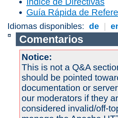
Índice de Directivas
Guía Rápida de Refere
Idiomas disponibles:
de
|
e
Comentarios
Notice:
This is not a Q&A sect
should be pointed towar
documentation or serve
our moderators if they a
considered invalid/off-t