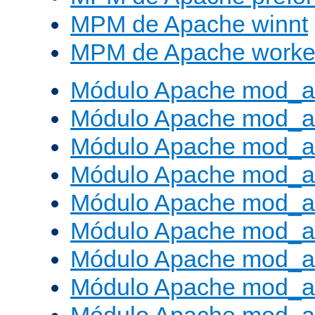
MPM de Apache winnt
MPM de Apache worke
Módulo Apache mod_a
Módulo Apache mod_a
Módulo Apache mod_al
Módulo Apache mod_a
Módulo Apache mod_a
Módulo Apache mod_a
Módulo Apache mod_a
Módulo Apache mod_a