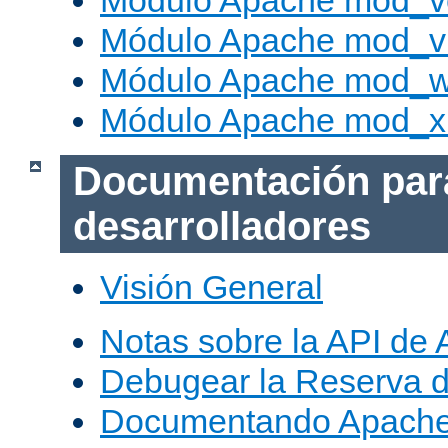
Módulo Apache mod_v
Módulo Apache mod_vh
Módulo Apache mod_w
Módulo Apache mod_x
Documentación par
desarrolladores
Visión General
Notas sobre la API de
Debugear la Reserva 
Documentando Apache