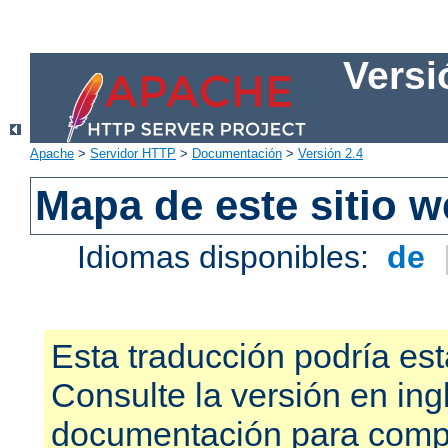
Versi
Apache
>
Servidor HTTP
>
Documentación
>
Versión 2.4
Mapa de este sitio 
Idiomas disponibles:
de
Esta traducción podría est
Consulte la versión en ing
documentación para compr