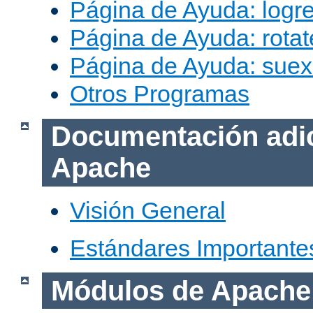
Página de Ayuda: logr
Página de Ayuda: rotat
Página de Ayuda: sue
Otros Programas
Documentación adic
Apache
Visión General
Estándares Importante
Módulos de Apache