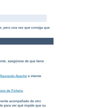
e, pero una vez que consiga que
mente, asegúrese de que tiene
figurando Apache
e intente
sos de Fichero
.
lemente acompañado de otro
te para ver qué impide que su