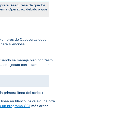
rprete. Asegúrese de que los
stema Operativo, debido a que
: Nombres de Cabeceras deben
nera silenciosa.
cuando se maneja bien con "esto
ma se ejecuta correctamente en
la primera línea del script.)
 línea en blanco. Si ve alguna otra
o un programa CGI
más arriba