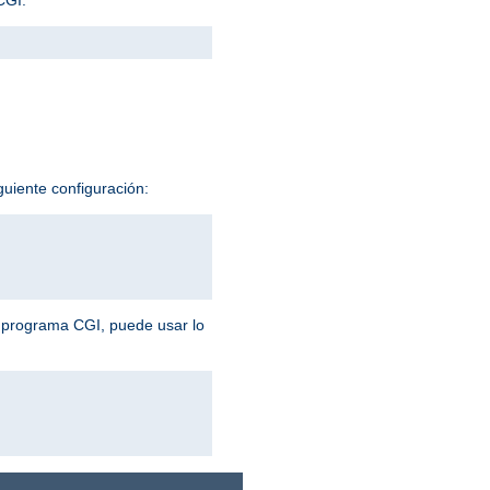
guiente configuración:
n programa CGI, puede usar lo