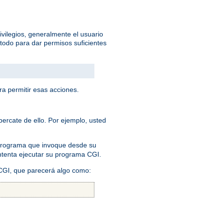
ivilegios, generalmente el usuario
todo para dar permisos suficientes
ra permitir esas acciones.
ercate de ello. Por ejemplo, usted
 programa que invoque desde su
 intenta ejecutar su programa CGI.
 CGI, que parecerá algo como: