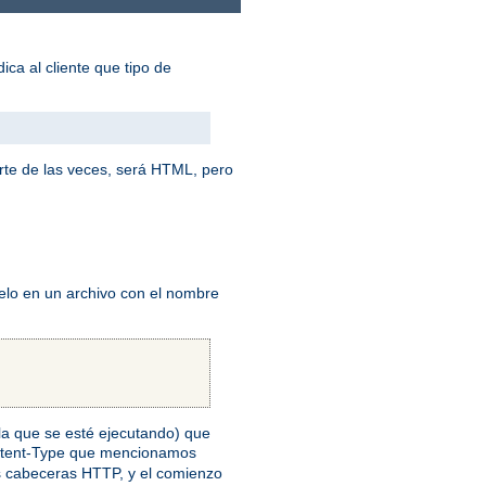
ica al cliente que tipo de
rte de las veces, será HTML, pero
elo en un archivo con el nombre
n la que se esté ejecutando) que
ontent-Type que mencionamos
as cabeceras HTTP, y el comienzo