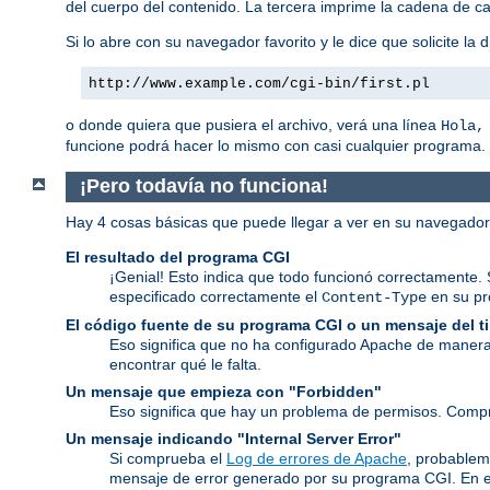
del cuerpo del contenido. La tercera imprime la cadena de ca
Si lo abre con su navegador favorito y le dice que solicite la d
http://www.example.com/cgi-bin/first.pl
o donde quiera que pusiera el archivo, verá una línea
Hola,
funcione podrá hacer lo mismo con casi cualquier programa.
¡Pero todavía no funciona!
Hay 4 cosas básicas que puede llegar a ver en su navegado
El resultado del programa CGI
¡Genial! Esto indica que todo funcionó correctamente. 
especificado correctamente el
en su p
Content-Type
El código fuente de su programa CGI o un mensaje del 
Eso significa que no ha configurado Apache de manera
encontrar qué le falta.
Un mensaje que empieza con "Forbidden"
Eso significa que hay un problema de permisos. Comp
Un mensaje indicando "Internal Server Error"
Si comprueba el
Log de errores de Apache
, probablem
mensaje de error generado por su programa CGI. En e