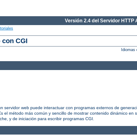
Versión 2.4 del Servidor HTTP
toriales
o con CGI
Idiomas 
 servidor web puede interactuar con programas externos de generació
 el método más común y sencillo de mostrar contenido dinámico en s
he, y de iniciación para escribir programas CGI.