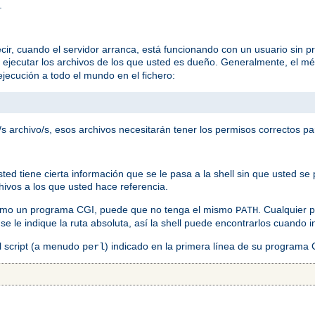
.
ir, cuando el servidor arranca, está funcionando con un usuario sin pr
a ejecutar los archivos de los que usted es dueño. Generalmente, el mé
jecución a todo el mundo en el fichero:
s archivo/s, esos archivos necesitarán tener los permisos correctos pa
 tiene cierta información que se le pasa a la shell sin que usted se p
chivos a los que usted hace referencia.
como un programa CGI, puede que no tenga el mismo
. Cualquier
PATH
 se le indique la ruta absoluta, así la shell puede encontrarlos cuando
el script (a menudo
) indicado en la primera línea de su programa
perl