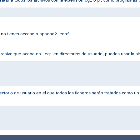
cgi
pl
 no tienes acceso a
.
apache2.conf
 archivo que acabe en
en directorios de usuario, puedes usar la si
.cgi
ectorio de usuario en el que todos los ficheros serán tratados como u