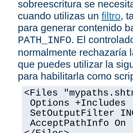
sobreescritura se necesit
cuando utilizas un
filtro
, 
para generar contenido 
. El controlad
PATH_INFO
normalmente rechazaría l
que puedes utilizar la sig
para habilitarla como scrip
<Files "mypaths.sht
Options +Includes
SetOutputFilter IN
AcceptPathInfo On