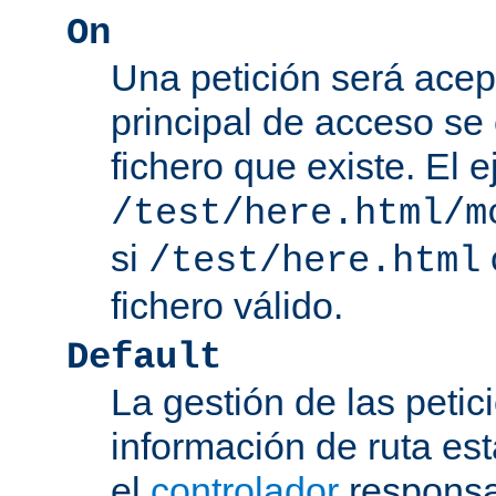
On
Una petición será acep
principal de acceso se
fichero que existe. El 
/test/here.html/m
si
/test/here.html
fichero válido.
Default
La gestión de las petic
información de ruta es
el
controlador
responsab