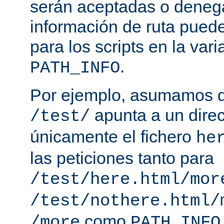
serán aceptadas o deneg
información de ruta puede
para los scripts en la var
.
PATH_INFO
Por ejemplo, asumamos q
apunta a un direc
/test/
únicamente el fichero
he
las peticiones tanto para
/test/here.html/mor
/test/nothere.html/
como
/more
PATH_INFO