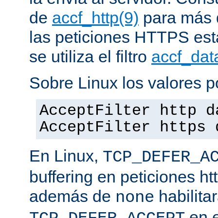
de
accf_http(9)
para más d
las peticiones HTTPS est
se utiliza el filtro
accf_dat
Sobre Linux los valores p
AcceptFilter http d
AcceptFilter https 
En Linux,
TCP_DEFER_A
buffering en peticiones ht
además de
habilita
none
en e