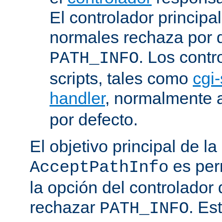
El controlador principa
normales rechaza por d
. Los contr
PATH_INFO
scripts, tales como
cgi-
handler
, normalmente
por defecto.
El objetivo principal de la
es perm
AcceptPathInfo
la opción del controlador 
rechazar
. Es
PATH_INFO