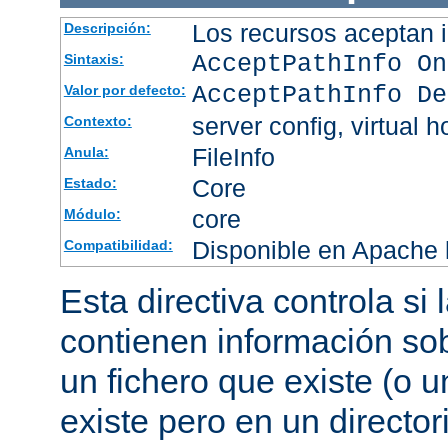
Los recursos aceptan i
Descripción:
AcceptPathInfo On
Sintaxis:
AcceptPathInfo De
Valor por defecto:
server config, virtual h
Contexto:
FileInfo
Anula:
Core
Estado:
core
Módulo:
Disponible en Apache h
Compatibilidad:
Esta directiva controla si
contienen información sob
un fichero que existe (o u
existe pero en un director