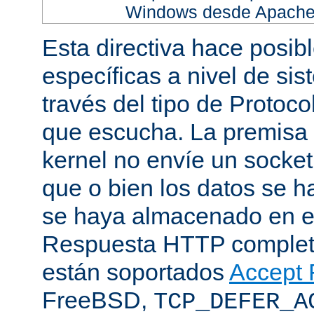
Windows desde Apache h
Esta directiva hace posib
específicas a nivel de sis
través del tipo de Protoc
que escucha. La premisa 
kernel no envíe un socket
que o bien los datos se h
se haya almacenado en el
Respuesta HTTP completa
están soportados
Accept F
FreeBSD,
TCP_DEFER_A