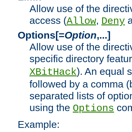
Allow use of the directi
access (
,
Allow
Deny
Options[=
Option
,...]
Allow use of the directi
specific directory featu
). An equal 
XBitHack
followed by a comma (
separated lists of opti
using the
co
Options
Example: