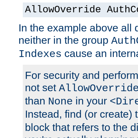
AllowOverride AuthC
In the example above all d
neither in the group
Auth
cause an interna
Indexes
For security and perfor
not set
AllowOverrid
than
in your
None
<Dir
Instead, find (or create)
block that refers to the 