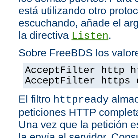
está utilizando otro proto
escuchando, añade el a
la directiva
.
Listen
Sobre FreeBDS los valore
AcceptFilter http h
AcceptFilter https 
El filtro
almac
httpready
peticiones HTTP completas
Una vez que la petición es
la envía al servidor. Con