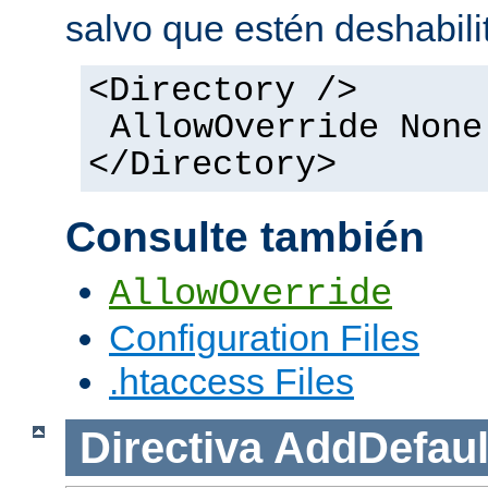
salvo que estén deshabili
<Directory />
AllowOverride None
</Directory>
Consulte también
AllowOverride
Configuration Files
.htaccess Files
Directiva
AddDefaul