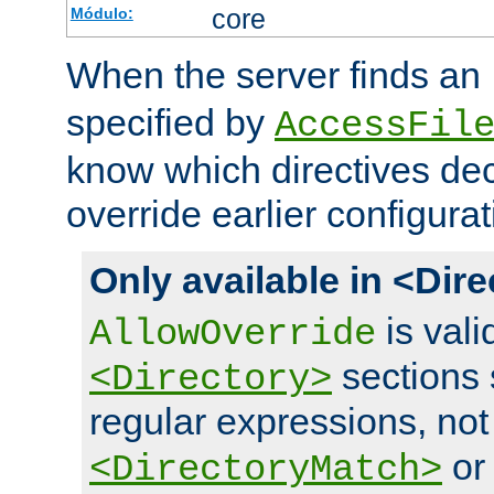
core
Módulo:
When the server finds an
specified by
AccessFil
know which directives decl
override earlier configurat
Only available in <Dir
is vali
AllowOverride
sections 
<Directory>
regular expressions, not
o
<DirectoryMatch>