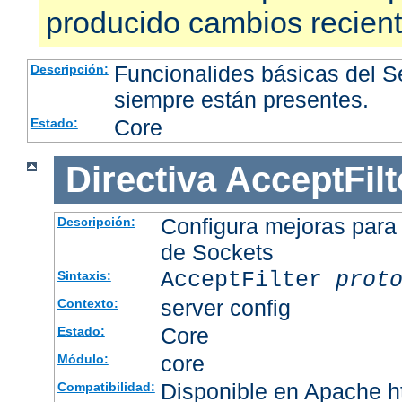
producido cambios recien
Funcionalides básicas del 
Descripción:
siempre están presentes.
Core
Estado:
Directiva
AcceptFilt
Configura mejoras para
Descripción:
de Sockets
AcceptFilter
prot
Sintaxis:
server config
Contexto:
Core
Estado:
core
Módulo:
Disponible en Apache ht
Compatibilidad: