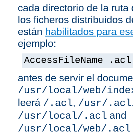
cada directorio de la ruta
los ficheros distribuidos 
están
habilitados para ese
ejemplo:
AccessFileName .acl
antes de servir el docum
/usr/local/web/inde
leerá
,
/.acl
/usr/.acl
and
/usr/local/.acl
/usr/local/web/.acl