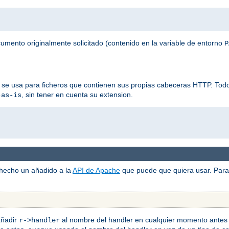
ocumento originalmente solicitado (contenido en la variable de entorno
P
 se usa para ficheros que contienen sus propias cabeceras HTTP. Todos
, sin tener en cuenta su extension.
-as-is
 hecho un añadido a la
API de Apache
que puede que quiera usar. Para 
añadir
al nombre del handler en cualquier momento antes 
r->handler