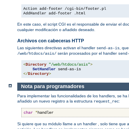
Action add-footer /cgi-bin/footer.pl
AddHandler add-footer .html
En este caso, el script CGI es el responsable de enviar el d
cualquier modificación o añadido deseado.
Archivos con cabeceras HTTP
Las siguientes directivas activan el handler
, que
send-as-is
serán procesados por el handler
/web/htdocs/asis/
send
<
Directory
"/web/htdocs/asis"
>
SetHandler
</
Directory
>
Nota para programadores
Para implementar las funcionalidades de los handlers, se ha
añadido un nuevo registro a la estructura
:
request_rec
char
*
handler
Si quiere que su módulo llame a un handler , solo tiene que 