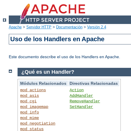
Apache
>
Servidor HTTP
>
Documentación
>
Versión 2.4
Uso de los Handlers en Apache
Este documento describe el uso de los Handlers en Apache.
¿Qué es un Handler?
Módulos Relacionados
Directivas Relacionadas
mod_actions
Action
mod_asis
AddHandler
mod_cgi
RemoveHandler
mod_imagemap
SetHandler
mod_info
mod_mime
mod_negotiation
mod_status