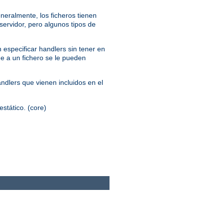
neralmente, los ficheros tienen
servidor, pero algunos tipos de
 especificar handlers sin tener en
ue a un fichero se le pueden
andlers que vienen incluidos en el
estático. (core)