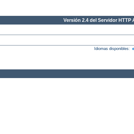
Versión 2.4 del Servidor HTTP
Idiomas disponibles: