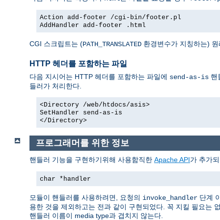
Action add-footer /cgi-bin/footer.pl
AddHandler add-footer .html
CGI 스크립트는 (
환경변수가 지칭하는) 원
PATH_TRANSLATED
HTTP 헤더를 포함하는 파일
다음 지시어는 HTTP 헤더를 포함하는 파일에
핸
send-as-is
들러가 처리한다.
<Directory /web/htdocs/asis>
SetHandler send-as-is
</Directory>
프로그래머를 위한 정보
핸들러 기능을 구현하기위해 사용함직한
Apache API
가 추가되
char *handler
모듈이 핸들러를 사용하려면, 요청의
단계 
invoke_handler
용한 것을 제외하고는 전과 같이 구현되었다. 꼭 지킬 필요는 
핸들러 이름이 media type과 겹치지 않는다.