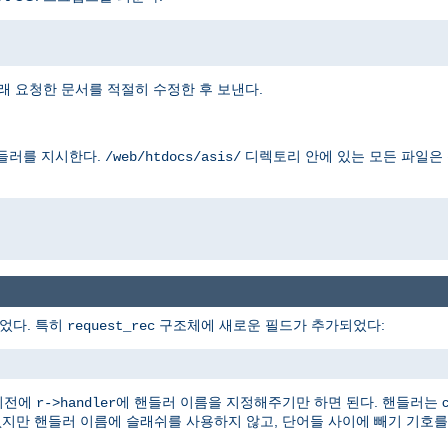
래 요청한 문서를 적절히 수정한 후 보낸다.
들러를 지시한다.
디렉토리 안에 있는 모든 파일은
/web/htdocs/asis/
었다. 특히
구조체에 새로운 필드가 추가되었다:
request_rec
이전에
에 핸들러 이름을 지정해주기만 하면 된다. 핸들러는 con
r->handler
없지만 핸들러 이름에 슬래쉬를 사용하지 않고, 단어들 사이에 빼기 기호