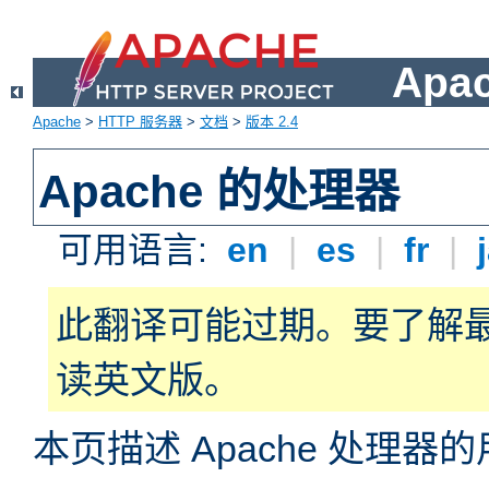
Apa
Apache
>
HTTP 服务器
>
文档
>
版本 2.4
Apache 的处理器
可用语言:
en
|
es
|
fr
|
此翻译可能过期。要了解
读英文版。
本页描述 Apache 处理器