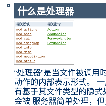
什么是处理器
相关模块
相关指令
mod_actions
Action
mod_asis
AddHandler
mod_cgi
RemoveHandler
mod_imagemap
SetHandler
mod_info
mod_mime
mod_negotiation
mod_status
“处理器”是当文件被调用时，
动作的内部表示形式。 
有基于其文件类型的隐式
会被 服务器简单处理，