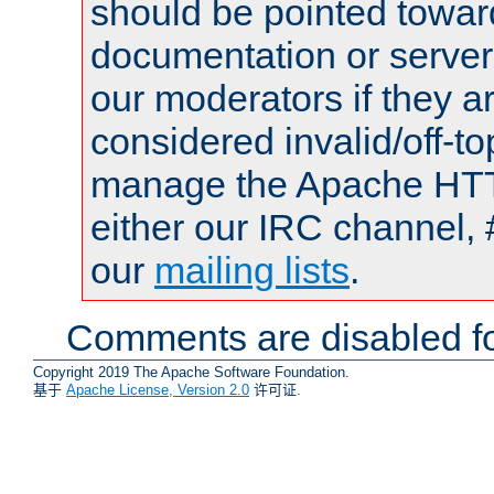
should be pointed towar
documentation or serve
our moderators if they a
considered invalid/off-t
manage the Apache HTTP
either our IRC channel, 
our
mailing lists
.
Comments are disabled fo
Copyright 2019 The Apache Software Foundation.
基于
Apache License, Version 2.0
许可证.