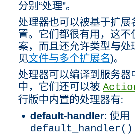
分别“处理”。
处理器也可以被基于扩展
置。它们都很有用，这不
案，而且还允许类型
与
处
见
文件与多个扩展名
)。
处理器可以编译到服务器
中，它们还可以被
Actio
行版中内置的处理器有:
default-handler
: 使用
default_handler()