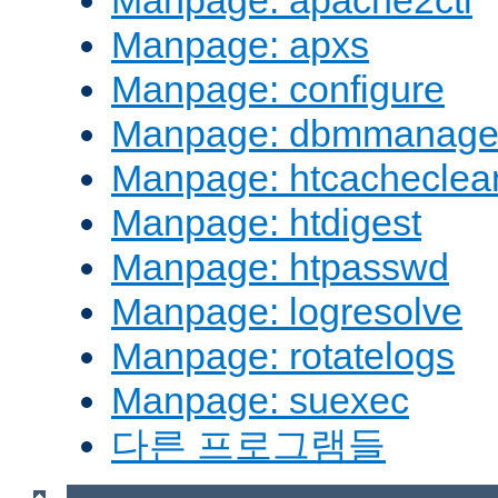
Manpage: apache2ctl
Manpage: apxs
Manpage: configure
Manpage: dbmmanag
Manpage: htcacheclea
Manpage: htdigest
Manpage: htpasswd
Manpage: logresolve
Manpage: rotatelogs
Manpage: suexec
다른 프로그램들