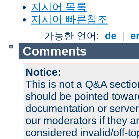
지시어 목록
지시어 빠른참조
가능한 언어:
de
|
e
Comments
Notice:
This is not a Q&A sect
should be pointed towar
documentation or serve
our moderators if they a
considered invalid/off-t