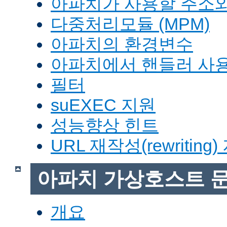
아파치가 사용할 주소와
다중처리모듈 (MPM)
아파치의 환경변수
아파치에서 핸들러 사
필터
suEXEC 지원
성능향상 힌트
URL 재작성(rewriting
아파치 가상호스트 
개요