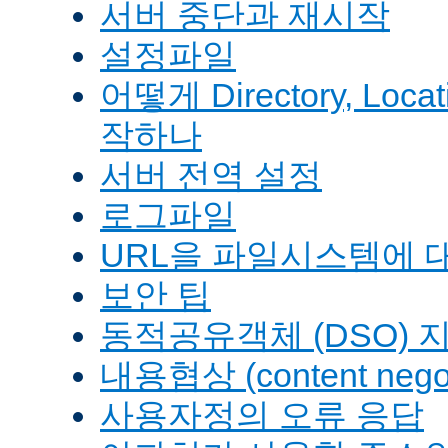
서버 중단과 재시작
설정파일
어떻게 Directory, Loca
작하나
서버 전역 설정
로그파일
URL을 파일시스템에 
보안 팁
동적공유객체 (DSO) 
내용협상 (content negot
사용자정의 오류 응답