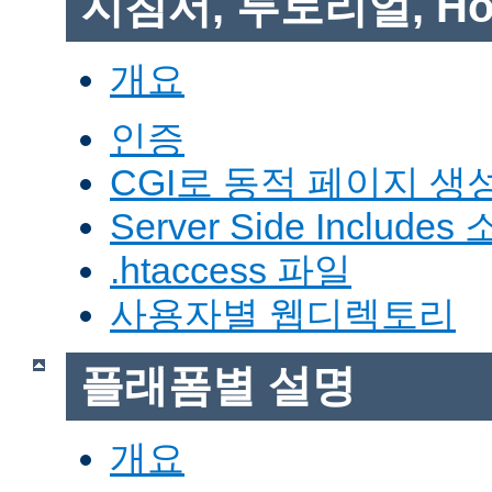
지침서, 투토리얼, Ho
개요
인증
CGI로 동적 페이지 생
Server Side Includes
.htaccess 파일
사용자별 웹디렉토리
플래폼별 설명
개요