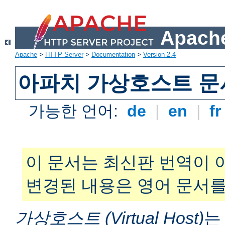
Apache
Apache
>
HTTP Server
>
Documentation
>
Version 2.4
아파치 가상호스트 문
가능한 언어:
de
|
en
|
f
이 문서는 최신판 번역이 
변경된 내용은 영어 문서를
가상호스트 (Virtual Host)
는