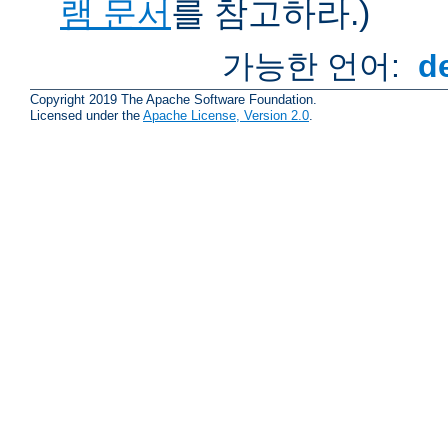
램 문서
를 참고하라.)
가능한 언어:
d
Copyright 2019 The Apache Software Foundation.
Licensed under the
Apache License, Version 2.0
.