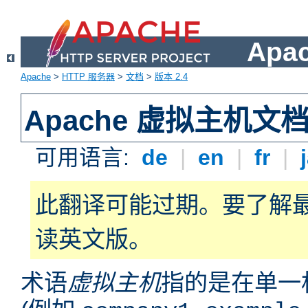
Apa
Apache
>
HTTP 服务器
>
文档
>
版本 2.4
Apache 虚拟主机文
可用语言:
de
|
en
|
fr
|
此翻译可能过期。要了解
读英文版。
术语
虚拟主机
指的是在单一