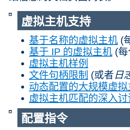
虚拟主机支持
基于名称的虚拟主机
(
基于 IP 的虚拟主机
(每
虚拟主机样例
文件句柄限制
(或者
日
动态配置的大规模虚拟
虚拟主机匹配的深入讨
配置指令