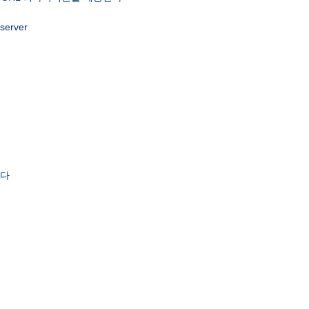
 server
한다