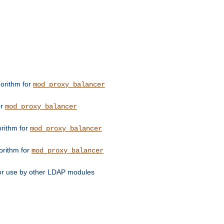
orithm for
mod_proxy_balancer
or
mod_proxy_balancer
orithm for
mod_proxy_balancer
orithm for
mod_proxy_balancer
for use by other LDAP modules