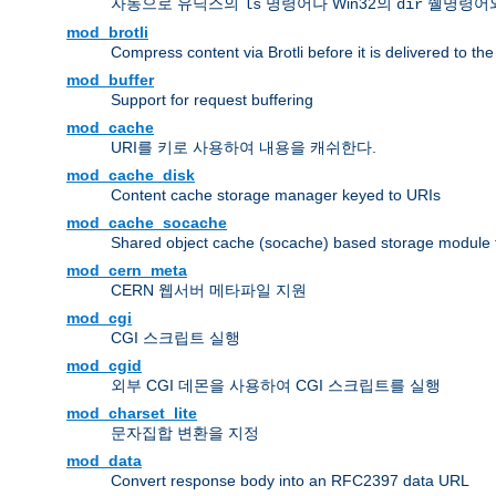
자동으로 유닉스의
명령어나 Win32의
쉘명령어와
ls
dir
mod_brotli
Compress content via Brotli before it is delivered to the 
mod_buffer
Support for request buffering
mod_cache
URI를 키로 사용하여 내용을 캐쉬한다.
mod_cache_disk
Content cache storage manager keyed to URIs
mod_cache_socache
Shared object cache (socache) based storage module fo
mod_cern_meta
CERN 웹서버 메타파일 지원
mod_cgi
CGI 스크립트 실행
mod_cgid
외부 CGI 데몬을 사용하여 CGI 스크립트를 실행
mod_charset_lite
문자집합 변환을 지정
mod_data
Convert response body into an RFC2397 data URL