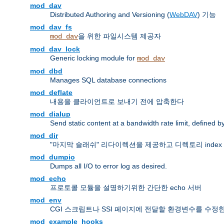
mod_dav
Distributed Authoring and Versioning (
WebDAV
) 기능
mod_dav_fs
을 위한 파일시스템 제공자
mod_dav
mod_dav_lock
Generic locking module for
mod_dav
mod_dbd
Manages SQL database connections
mod_deflate
내용을 클라이언트로 보내기 전에 압축한다
mod_dialup
Send static content at a bandwidth rate limit, defined
mod_dir
"마지막 슬래쉬" 리다이렉션을 제공하고 디렉토리 inde
mod_dumpio
Dumps all I/O to error log as desired.
mod_echo
프로토콜 모듈을 설명하기위한 간단한 echo 서버
mod_env
CGI 스크립트나 SSI 페이지에 전달할 환경변수를 수정
mod_example_hooks