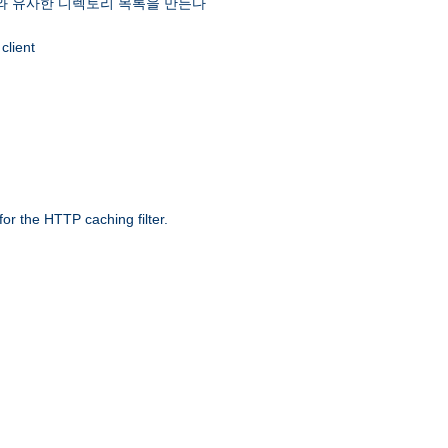
 유사한 디렉토리 목록을 만든다
client
r the HTTP caching filter.