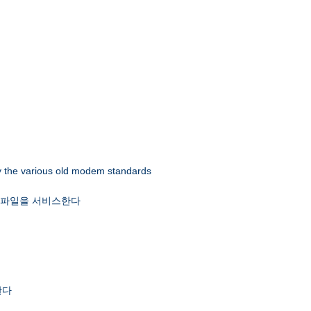
 by the various old modem standards
x 파일을 서비스한다
한다