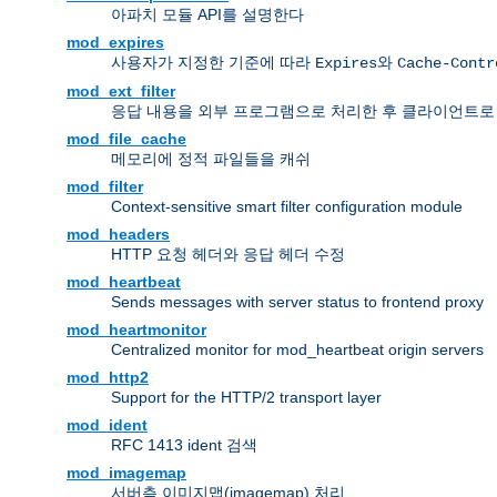
아파치 모듈 API를 설명한다
mod_expires
사용자가 지정한 기준에 따라
와
Expires
Cache-Contr
mod_ext_filter
응답 내용을 외부 프로그램으로 처리한 후 클라이언트로
mod_file_cache
메모리에 정적 파일들을 캐쉬
mod_filter
Context-sensitive smart filter configuration module
mod_headers
HTTP 요청 헤더와 응답 헤더 수정
mod_heartbeat
Sends messages with server status to frontend proxy
mod_heartmonitor
Centralized monitor for mod_heartbeat origin servers
mod_http2
Support for the HTTP/2 transport layer
mod_ident
RFC 1413 ident 검색
mod_imagemap
서버측 이미지맵(imagemap) 처리