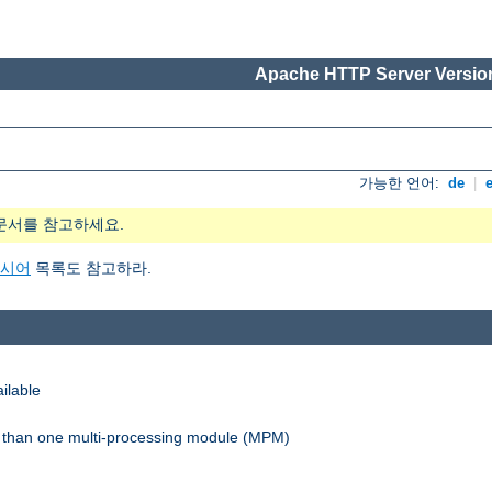
Apache HTTP Server Version
가능한 언어:
de
|
문서를 참고하세요.
지시어
목록도 참고하라.
ilable
re than one multi-processing module (MPM)