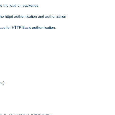
eve the load on backends
he httpd authentication and authorization
ase for HTTP Basic authentication.
ss)