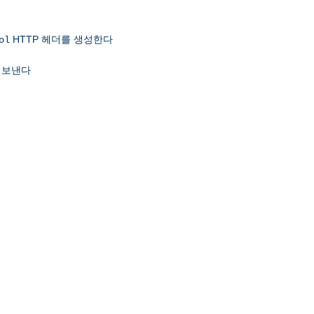
HTTP 헤더를 생성한다
ol
 보낸다