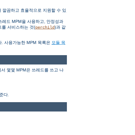
 더 깔끔하고 효율적으로 지원할 수 있
쓰레드 MPM을 사용하고, 안정성과
트를 서비스하는 것(
)과 같
perchild
다. 사용가능한 MPM 목록은
모듈 목
서 몇몇 MPM은 쓰레드를 쓰고 나
준다.