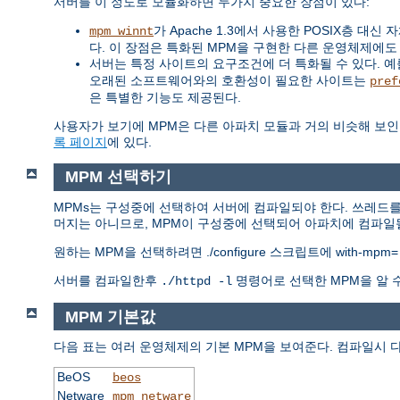
서버를 이 정도로 모듈화하면 두가지 중요한 장점이 있다:
가 Apache 1.3에서 사용한 POSIX층 
mpm_winnt
다. 이 장점은 특화된 MPM을 구현한 다른 운영체제에도
서버는 특정 사이트의 요구조건에 더 특화될 수 있다. 예를 
오래된 소프트웨어와의 호환성이 필요한 사이트는
pref
은 특별한 기능도 제공된다.
사용자가 보기에 MPM은 다른 아파치 모듈과 거의 비슷해 보인
록 페이지
에 있다.
MPM 선택하기
MPMs는 구성중에 선택하여 서버에 컴파일되야 한다. 쓰레드를
머지는 아니므로, MPM이 구성중에 선택되어 아파치에 컴파일될
원하는 MPM을 선택하려면 ./configure 스크립트에 with-mpm
서버를 컴파일한후
명령어로 선택한 MPM을 알 
./httpd -l
MPM 기본값
다음 표는 여러 운영체제의 기본 MPM을 보여준다. 컴파일시 
BeOS
beos
Netware
mpm_netware