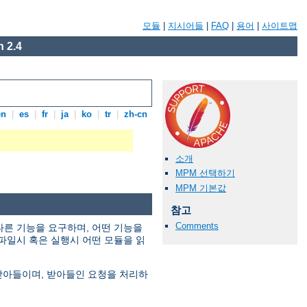
모듈
|
지시어들
|
FAQ
|
용어
|
사이트맵
 2.4
en
|
es
|
fr
|
ja
|
ko
|
tr
|
zh-cn
소개
MPM 선택하기
MPM 기본값
참고
Comments
다른 기능을 요구하며, 어떤 기능을
파일시 혹은 실행시 어떤 모듈을 읽
 받아들이며, 받아들인 요청을 처리하