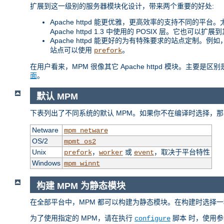
扩展到这一级别的服务器模块化设计，带来两个重要的好处:
Apache httpd 能更优雅，更高效率的支持不同的平台。尤其
Apache httpd 1.3 中使用的 POSIX 层。它也可以
Apache httpd 能更好的为有特殊要求的站点定制。
站点可以使用
。
prefork
在用户看来，MPM 很像其它 Apache httpd 模块。主要
面
。
默认 MPM
下表列出了不同系统的默认 MPM。如果你不在编译时选择，那
Netware
mpm_netware
OS/2
mpmt_os2
Unix
，
或
，取决于平台特性
prefork
worker
event
Windows
mpm_winnt
构建 MPM 为静态模块
在全部平台中，MPM 都可以构建为静态模块。在构建时选择一
为了使用指定的 MPM，请在执行
脚本 时，使用
configure