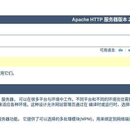
Apache HTTP 服务器版本 2
可用语言:
de
|
使用它们。
 web 服务器， 可以在很多平台与环境中工作。不同平台和不同的环境往往
化的设计来适应各种环境。这种设计允许网站管理员通过在 编译时或运行时，
 web 服务器功能。 它提供了可以选择的多处理模块(MPM)，用来绑定到网