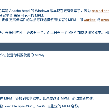
是 Apache httpd 的 Windows 版本现在更有效率了，因为
mpm_winn
扩展到其它平台 来使用专用的 MPM。
例如，要求 更高伸缩性的站点可以选择使用线程的 MPM，即
或
worker
even
是区别是，在任何时间， 必须有一个，而且只有一个 MPM 加载到服务器中。可
么它就是你将要使用的 MPM。
种 MPM，链接到服务器中。如果要改变 MPM，必须重新构建。
参数
。
NAME
是指定的 MPM 名称。
--with-mpm=
NAME