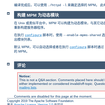
编译完成后，可以使用
来确定选择的 MPM。 
./httpd -l
构建 MPM 为动态模块
在 Unix 或类似平台中，MPM 可以构建为动态模块，与其它
重新构建服务器程序。
在执行
脚本时，使用
选
configure
--enable-mpms-shared
出模块列表。
默认 MPM，可以自动选择或者在执行
脚本时通过
configure
的 MPM。
评论
Notice:
This is not a Q&A section. Comments placed here should 
either implemented or considered invalid/off-topic. Ques
mailing lists
.
Comments are disabled for this page at the moment.
Copyright 2019 The Apache Software Foundation.
基于
Apache License, Version 2.0
许可证.