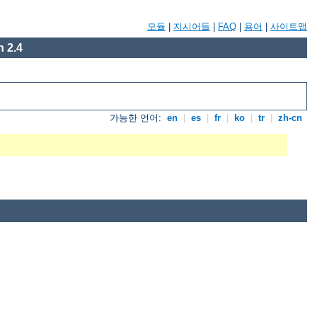
모듈
|
지시어들
|
FAQ
|
용어
|
사이트맵
 2.4
가능한 언어:
en
|
es
|
fr
|
ko
|
tr
|
zh-cn