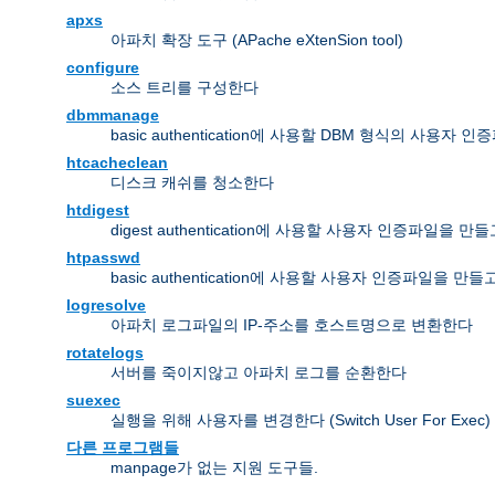
apxs
아파치 확장 도구 (APache eXtenSion tool)
configure
소스 트리를 구성한다
dbmmanage
basic authentication에 사용할 DBM 형식의 사용
htcacheclean
디스크 캐쉬를 청소한다
htdigest
digest authentication에 사용할 사용자 인증파일을 
htpasswd
basic authentication에 사용할 사용자 인증파일을 만
logresolve
아파치 로그파일의 IP-주소를 호스트명으로 변환한다
rotatelogs
서버를 죽이지않고 아파치 로그를 순환한다
suexec
실행을 위해 사용자를 변경한다 (Switch User For Exec)
다른 프로그램들
manpage가 없는 지원 도구들.