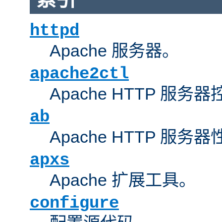
httpd
Apache 服务器。
apache2ctl
Apache HTTP 服务
ab
Apache HTTP 服
apxs
Apache 扩展工具。
configure