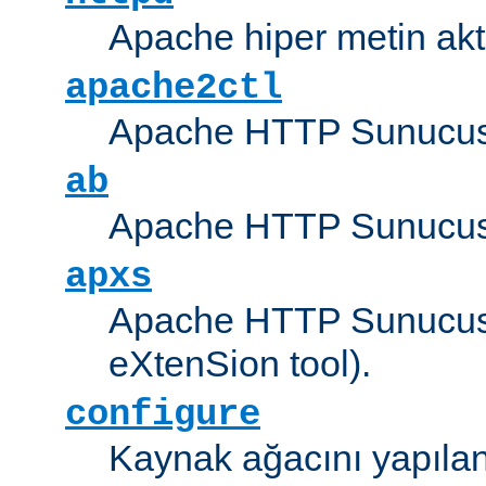
Apache hiper metin akt
apache2ctl
Apache HTTP Sunucus
ab
Apache HTTP Sunucusu
apxs
Apache HTTP Sunucusu
eXtenSion tool).
configure
Kaynak ağacını yapıland