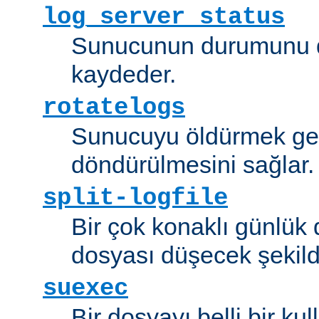
log_server_status
Sunucunun durumunu dü
kaydeder.
rotatelogs
Sunucuyu öldürmek ger
döndürülmesini sağlar.
split-logfile
Bir çok konaklı günlük
dosyası düşecek şekild
suexec
Bir dosyayı belli bir kull