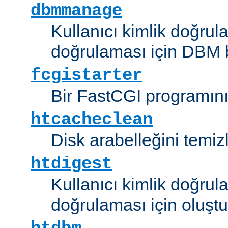
dbmmanage
Kullanıcı kimlik doğrul
doğrulaması için DBM b
fcgistarter
Bir FastCGI programını ç
htcacheclean
Disk arabelleğini temizl
htdigest
Kullanıcı kimlik doğrul
doğrulaması için oluştu