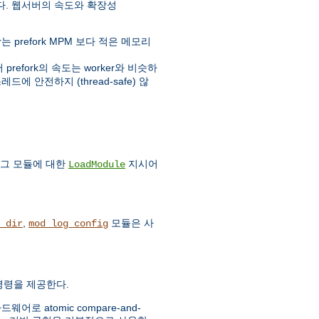
다. 웹서버의 속도와 확장성
prefork MPM 보다 적은 메모리
fork의 속도는 worker와 비슷하
에 안전하지 (thread-safe) 않
 그 모듈에 대한
지시어
LoadModule
,
모듈은 사
_dir
mod_log_config
c 명령을 제공한다.
 atomic compare-and-