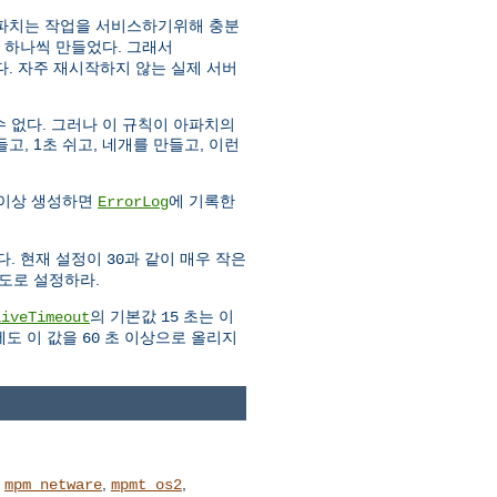
아파치는 작업을 서비스하기위해 충분
 하나씩 만들었다. 그래서
. 자주 재시작하지 않는 실제 서버
 없다. 그러나 이 규칙이 아파치의
고, 1초 쉬고, 네개를 만들고, 이런
 이상 생성하면
에 기록한
ErrorLog
다. 현재 설정이
과 같이 매우 작은
30
도로 설정하라.
의 기본값
초는 이
liveTimeout
15
에도 이 값을
초 이상으로 올리지
60
,
,
,
mpm_netware
mpmt_os2