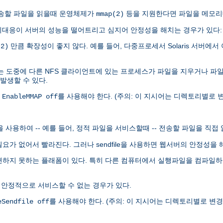
.0이 전송할 파일을 읽을때 운영체제가
등을 지원한다면 파일을 메모리
mmap(2)
대응이 서버의 성능을 떨어트리고 심지어 안정성을 해치는 경우가 있다:
만큼 확장성이 좋지 않다. 예를 들어, 다중프로세서 Solaris 서버에서 
(2)
는 도중에 다른 NFS 클라이언트에 있는 프로세스가 파일을 지우거나 파
 발생할 수 있다.
록
를 사용해야 한다. (주의: 이 지시어는 디렉토리별로 변
EnableMMAP off
le을 사용하여 -- 예를 들어, 정적 파일을 서비스할때 -- 전송할 파일을 직접
 할 필요가 없어서 빨라진다. 그러나 sendfile을 사용하면 웹서버의 안정성
발견하지 못하는 플래폼이 있다. 특히 다른 컴퓨터에서 실행파일을 컴파일하여 
 안정적으로 서비스할 수 없는 경우가 있다.
를 사용해야 한다. (주의: 이 지시어는 디렉토리별로 변경할
eSendfile off