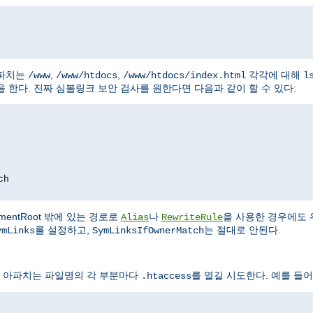
아파치는
,
,
각각에 대해
/www
/www/htdocs
/www/htdocs/index.html
l
 한다. 진짜 심볼링크 보안 검사를 원한다면 다음과 같이 할 수 있다:
ch
entRoot 밖에 있는 경로로
나
을 사용한 경우에도 
Alias
RewriteRule
를 설정하고,
는 절대로 안된다.
ymLinks
SymLinksIfOwnerMatch
 아파치는 파일명의 각 부분마다
를 열길 시도한다. 예를 들어
.htaccess