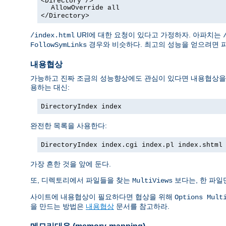
<Directory />
AllowOverride all
</Directory>
URI에 대한 요청이 있다고 가정하자. 아파치는
/index.html
경우와 비슷하다. 최고의 성능을 얻으려면 
FollowSymLinks
내용협상
가능하고 진짜 조금의 성능향상에도 관심이 있다면 내용협상을 막
용하는 대신:
DirectoryIndex index
완전한 목록을 사용한다:
DirectoryIndex index.cgi index.pl index.shtml
가장 흔한 것을 앞에 둔다.
또, 디렉토리에서 파일들을 찾는
보다는, 한 파일
MultiViews
사이트에 내용협상이 필요하다면 협상을 위해
Options Mult
을 만드는 방법은
내용협상
문서를 참고하라.