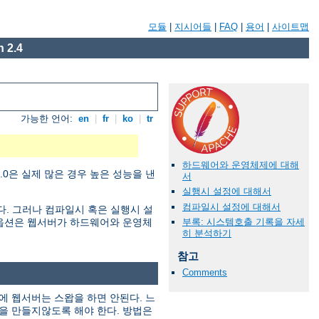
모듈
|
지시어들
|
FAQ
|
용어
|
사이트맵
 2.4
가능한 언어:
en
|
fr
|
ko
|
tr
하드웨어와 운영체제에 대해
0은 실제 많은 경우 높은 성능을 낸
서
실행시 설정에 대해서
컴파일시 설정에 대해서
한다. 그러나 컴파일시 혹은 실행시 설
부록: 시스템호출 기록을 자세
정 옵션은 웹서버가 하드웨어와 운영체
히 분석하기
참고
Comments
에 웹서버는 스왑을 하면 안된다. 느
을 만들지않도록 해야 한다. 방법은