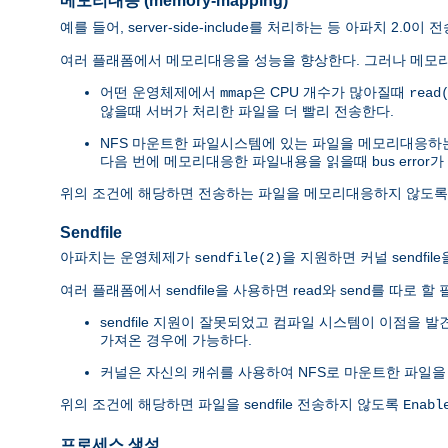
메모리대응 (memory-mapping)
예를 들어, server-side-include를 처리하는 등 아파치 2
여러 플래폼에서 메모리대응을 성능을 향상한다. 그러나 메모리
어떤 운영체제에서
은 CPU 개수가 많아질때
mmap
read
않을때 서버가 처리한 파일을 더 빨리 전송한다.
NFS 마운트한 파일시스템에 있는 파일을 메모리대응하
다음 번에 메모리대응한 파일내용을 읽을때 bus error가
위의 조건에 해당하면 전송하는 파일을 메모리대응하지 않도
Sendfile
아파치는 운영체제가
을 지원하면 커널 sendfi
sendfile(2)
여러 플래폼에서 sendfile을 사용하면 read와 send를 따로
sendfile 지원이 잘못되었고 컴파일 시스템이 이점을 
가져온 경우에 가능하다.
커널은 자신의 캐쉬를 사용하여 NFS로 마운트한 파일을
위의 조건에 해당하면 파일을 sendfile 전송하지 않도록
Enabl
프로세스 생성