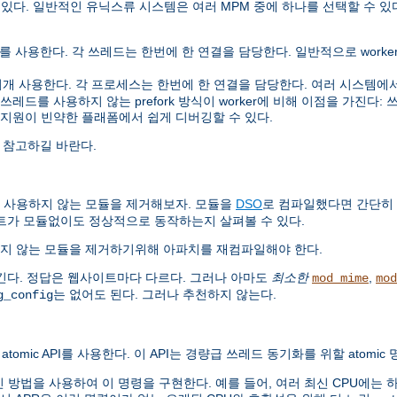
 있다. 일반적인 유닉스류 시스템은 여러 MPM 중에 하나를 선택할 수 있
사용한다. 각 쓰레드는 한번에 한 연결을 담당한다. 일반적으로 worker는 
사용한다. 각 프로세스는 한번에 한 연결을 담당한다. 여러 시스템에서 pre
를 사용하지 않는 prefork 방식이 worker에 비해 이점을 가진다: 쓰레드
 지원이 빈약한 플래폼에서 쉽게 디버깅할 수 있다.
 참고하길 바란다.
 사용하지 않는 모듈을 제거해보자. 모듈을
DSO
로 컴파일했다면 간단히
트가 모듈없이도 정상적으로 동작하는지 살펴볼 수 있다.
지 않는 모듈을 제거하기위해 아파치를 재컴파일해야 한다.
긴다. 정답은 웹사이트마다 다르다. 그러나 아마도
최소한
,
mod_mime
mod
는 없어도 된다. 그러나 추천하지 않는다.
g_config
atomic API를 사용한다. 이 API는 경량급 쓰레드 동기화를 위할 atomi
법을 사용하여 이 명령을 구현한다. 예를 들어, 여러 최신 CPU에는 하드웨어로