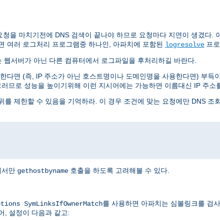
요청을 마치기전에 DNS 검색이 끝나야 하므로 요청마다 지연이 생겼다. 아
면 여러 로그처리 프로그램중 하나인, 아파치에 포함된
프로
logresolve
는 웹서버가 아닌 다른 컴퓨터에서 로그파일을 후처리하길 바란다.
다면 (즉, IP 주소가 아닌 호스트명이나 도메인명을 사용한다면) 부득이 
그러므로 성능을 높이기위해 이런 지시어에는 가능하면 이름대신 IP 주소
를 제한할 수 있음을 기억하라. 이 경우 조건에 맞는 요청에만 DNS 조
I에서만
호출을 하도록 고려해볼 수 있다.
gethostbyname
를 사용하면 아파치는 심볼링크를 검사
ptions SymLinksIfOwnerMatch
어, 설정이 다음과 같고: