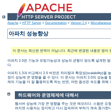
Apache
>
HTTP Server
>
Documentation
>
Version 2.4
>
Miscellaneou
아파치 성능향상
이 문서는 최신판 번역이 아닙니다. 최근에 변경된 내용은 영어 
아파치 2.0은 기능과 포팅가능성과 성능의 균형이 맞도록 설계한 범
다.
아파치 1.3과 비교해서 2.0 버전은 처리량과 확장성(scalabili
정이 성능에 큰 영향을 줄 수 있다. 이 문서는 아파치 2.0의 성
제의 기능을 더 잘 활용하도록 하는 반면, 어떤 옵션은 속도를 위해
하드웨어와 운영체제에 대해서
웹서버 성능에 가장 큰 영향을 주는 것은 메모리다. 스왑은 요
려지면 사용자는 정지하고 다시 접속하여 부하가 계속 증가한