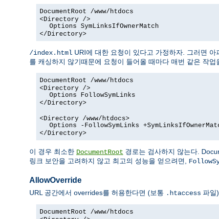
DocumentRoot /www/htdocs
<Directory />
Options SymLinksIfOwnerMatch
</Directory>
URI에 대한 요청이 있다고 가정하자. 그러면 
/index.html
를 캐싱하지 않기때문에 요청이 들어올 때마다 매번 같은 작업을
DocumentRoot /www/htdocs
<Directory />
Options FollowSymLinks
</Directory>
<Directory /www/htdocs>
Options -FollowSymLinks +SymLinksIfOwnerMat
</Directory>
이 경우 최소한
경로는 검사하지 않는다. Docum
DocumentRoot
링크 보안을 고려하지 않고 최고의 성능을 얻으려면,
FollowS
AllowOverride
URL 공간에서 overrides를 허용한다면 (보통
파일)
.htaccess
DocumentRoot /www/htdocs