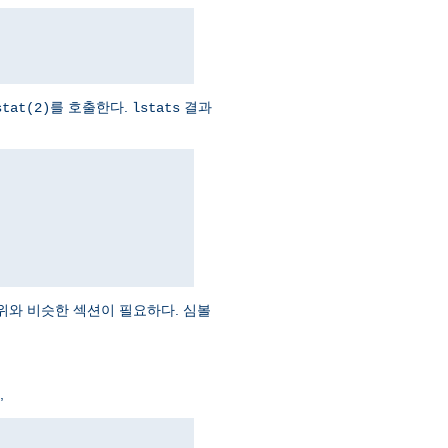
를 호출한다.
결과
stat(2)
lstats
위와 비슷한 섹션이 필요하다. 심볼
,