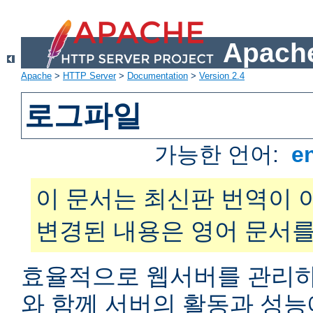
Apache
Apache
>
HTTP Server
>
Documentation
>
Version 2.4
로그파일
가능한 언어:
e
이 문서는 최신판 번역이 
변경된 내용은 영어 문서를
효율적으로 웹서버를 관리하
와 함께 서버의 활동과 성능