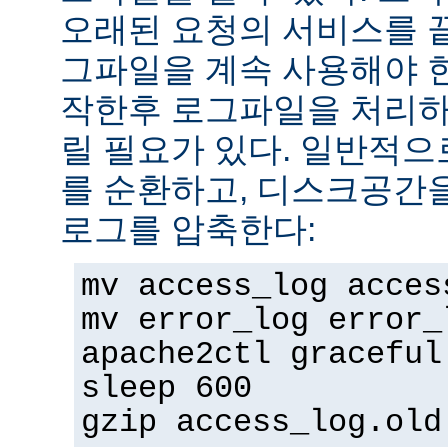
오래된 요청의 서비스를 
그파일을 계속 사용해야 
작한후 로그파일을 처리하
릴 필요가 있다. 일반적으
를 순환하고, 디스크공간
로그를 압축한다:
mv access_log acces
mv error_log error_
apache2ctl graceful
sleep 600
gzip access_log.old