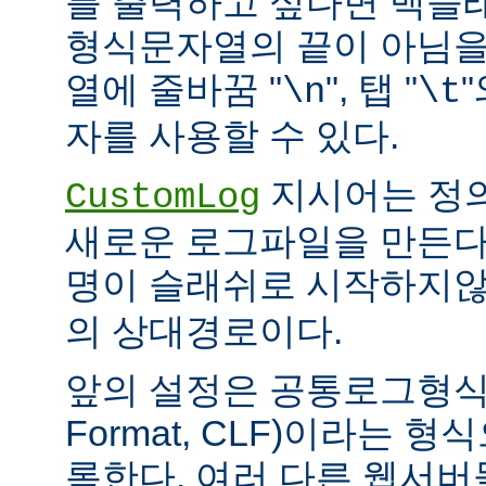
를 출력하고 싶다면 백슬
형식문자열의 끝이 아님을
열에 줄바꿈 "
", 탭 "
\n
\t
자를 사용할 수 있다.
지시어는 정
CustomLog
새로운 로그파일을 만든다
명이 슬래쉬로 시작하지
의 상대경로이다.
앞의 설정은 공통로그형식(C
Format, CLF)이라는 
록한다. 여러 다른 웹서버