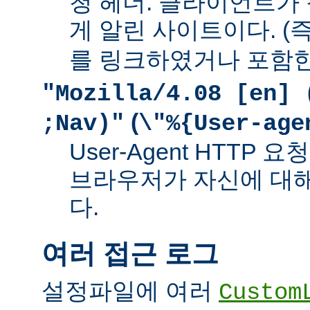
청 헤더. 클라이언트가
게 알린 사이트이다. (즉
를 링크하였거나 포함한
"Mozilla/4.08 [en] 
(
;Nav)"
\"%{User-age
User-Agent HTTP
브라우저가 자신에 대
다.
여러 접근 로그
설정파일에 여러
Custom