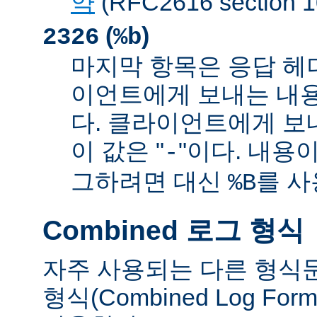
약
(RFC2616 sectio
(
)
2326
%b
마지막 항목은 응답 헤
이언트에게 보내는 내
다. 클라이언트에게 보
이 값은 "
"이다. 내용이
-
그하려면 대신
를 사
%B
Combined 로그 형식
자주 사용되는 다른 형식
형식(Combined Log Fo