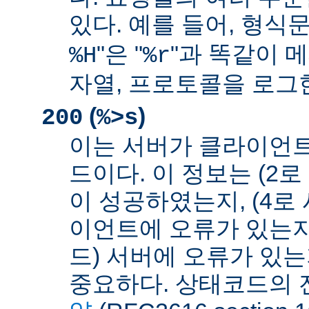
있다. 예를 들어, 형식문
"은 "
"과 똑같이 메
%H
%r
자열, 프로토콜을 로그
(
)
200
%>s
이는 서버가 클라이언
드이다. 이 정보는 (2
이 성공하였는지, (4로
이언트에 오류가 있는지,
드) 서버에 오류가 있
중요하다. 상태코드의 