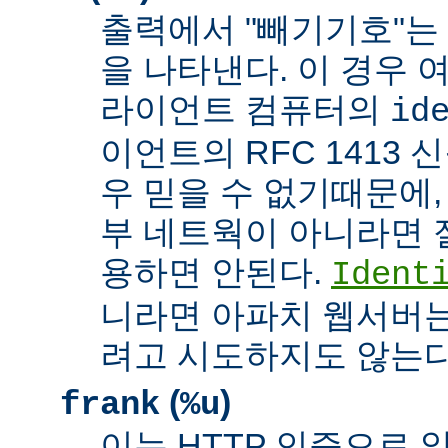
출력에서 "빼기기호"는
을 나타낸다. 이 경우 
라이언트 컴퓨터의
id
이언트의 RFC 1413 
우 믿을 수 없기때문에,
부 네트웍이 아니라면 
용하면 안된다.
Ident
니라면 아파치 웹서버는
려고 시도하지도 않는다
(
)
frank
%u
이는 HTTP 인증으로