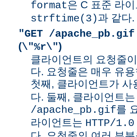
은 C 표준 라
format
과 같다.
strftime(3)
"GET /apache_pb.gif
(
)
\"%r\"
클라이언트의 요청줄이
다. 요청줄은 매우 유용
첫째, 클라이언트가 
다. 둘째, 클라이언트는
를 
/apache_pb.gif
라이언트는
HTTP/1.0
다. 요청줄의 여러 부분