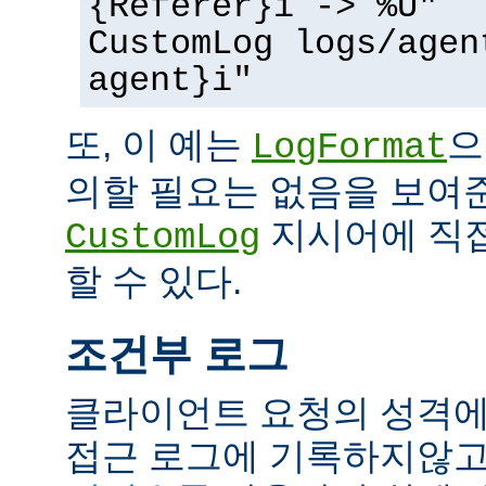
{Referer}i -> %U"
CustomLog logs/agen
agent}i"
또, 이 예는
으
LogFormat
의할 필요는 없음을 보여준
지시어에 직접
CustomLog
할 수 있다.
조건부 로그
클라이언트 요청의 성격에
접근 로그에 기록하지않고