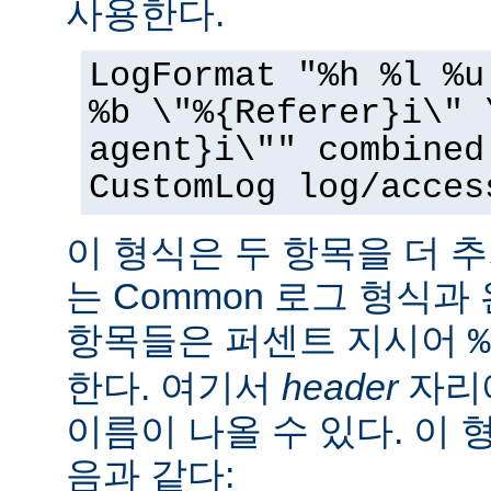
사용한다.
LogFormat "%h %l %u
%b \"%{Referer}i\" 
agent}i\"" combined
CustomLog log/acces
이 형식은 두 항목을 더 
는 Common 로그 형식과
항목들은 퍼센트 지시어
%
한다. 여기서
header
자리에
이름이 나올 수 있다. 이 
음과 같다: