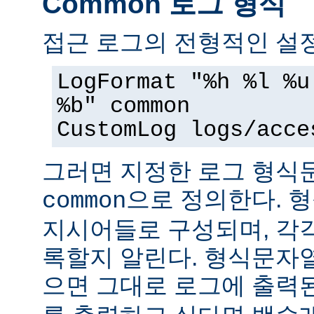
Common 로그 형식
접근 로그의 전형적인 설정
LogFormat "%h %l %u
%b" common
CustomLog logs/acce
그러면 지정한 로그 형
으로 정의한다. 
common
지시어들로 구성되며, 각
록할지 알린다. 형식문자
으면 그대로 로그에 출력된