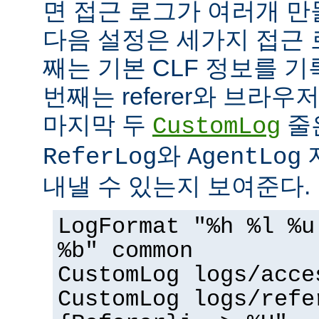
면 접근 로그가 여러개 만
다음 설정은 세가지 접근 
째는 기본 CLF 정보를 기
번째는 referer와 브라우
마지막 두
줄
CustomLog
와
ReferLog
AgentLog
내낼 수 있는지 보여준다.
LogFormat "%h %l %u
%b" common
CustomLog logs/acce
CustomLog logs/refe