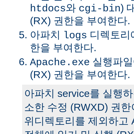
와
)
htdocs
cgi-bin
(RX) 권한을 부여한다.
아파치
디렉토리에 
logs
한을 부여한다.
실행파일에
Apache.exe
(RX) 권한을 부여한다.
아파치 service를 실
소한 수정 (RWXD) 권
위디렉토리를 제외하고 A