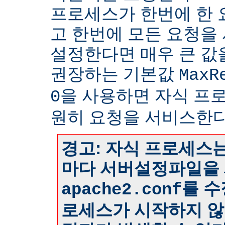
프로세스가 한번에 한
고 한번에 모든 요청을
설정한다면 매우 큰 값
권장하는 기본값
MaxR
을 사용하면 자식 프
0
원히 요청을 서비스한다
경고: 자식 프로세스는
마다 서버설정파일을 
를 수
apache2.conf
로세스가 시작하지 