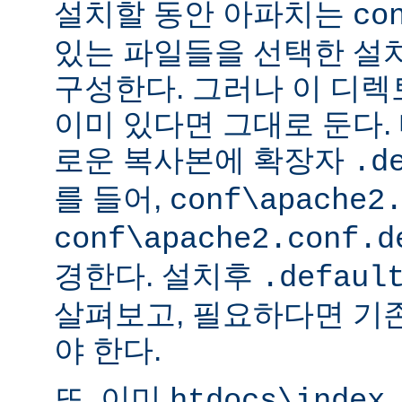
설치할 동안 아파치는
co
있는 파일들을 선택한 설
구성한다. 그러나 이 디
이미 있다면 그대로 둔다. 
로운 복사본에 확장자
.d
를 들어,
conf\apache2
conf\apache2.conf.d
경한다. 설치후
.defaul
살펴보고, 필요하다면 기
야 한다.
또, 이미
htdocs\index