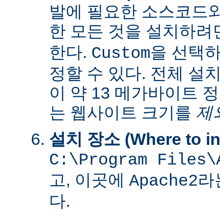
발에 필요한 소스코드
한 모든 것을 설치하려
한다.
을 선택하
Custom
정할 수 있다. 전체 설
이 약 13 메가바이트 
는 웹사이트 크기를
제
설치 장소 (Where to ins
C:\Program Files\
고, 이곳에
라
Apache2
다.