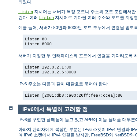
되있다.
지시어는 서버가 특정 포트나 주소와 포트 조합에서만 
Listen
린다. 여러
지시어로 기다릴 여러 주소와 포트를 지정할
Listen
예를 들어, 서버가 80번과 8000번 포트 모두에서 연결을 받도
Listen 80
Listen 8000
서버가 지정한 두 인터페이스와 포트에서 연결을 기다리도록 
Listen 192.0.2.1:80
Listen 192.0.2.5:8000
IPv6 주소는 다음과 같이 대괄호로 묶어야 한다:
Listen [2001:db8::a00:20ff:fea7:ccea]:80
IPv6에서 특별히 고려할 점
IPv6를 구현한 플래폼이 늘고 있고 APR이 이들 플래폼 대부분에
아파치 관리자에게 복잡한 부분은 IPv6 소켓이 IPv4 연결과 IP
여 IPv6 소켓에서 IPv4 연결을 받지만, FreeBSD와 Ne