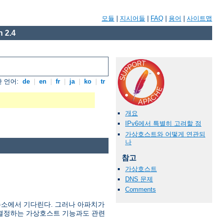
모듈
|
지시어들
|
FAQ
|
용어
|
사이트맵
 2.4
 언어:
de
|
en
|
fr
|
ja
|
ko
|
tr
개요
IPv6에서 특별히 고려할 점
가상호스트와 어떻게 연관되
나
참고
가상호스트
DNS 문제
Comments
주소에서 기다린다. 그러나 아파치가
를 결정하는 가상호스트 기능과도 관련