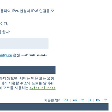
여 IPv4 연결과 IPv6 연결을 모
것이다.
용한다:
onfigure
옵션
--disable-v4-
지 않으면, 서버는 받은 모든 요청
버에게 사용할 주소와 포트를 알려줘
와 포트를 사용하는
<VirtualHost>
가능한 언어:
de
|
en
|
fr
|
ja
|
ko
|
tr