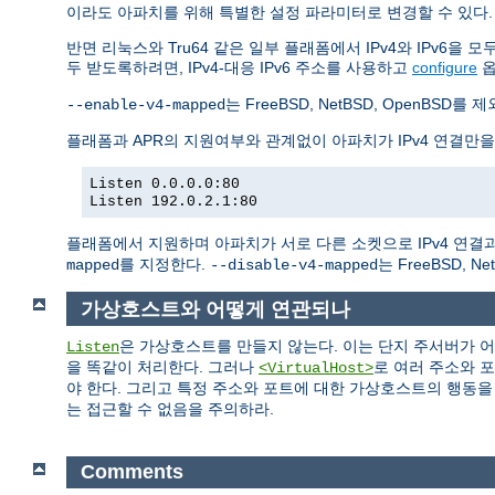
이라도 아파치를 위해 특별한 설정 파라미터로 변경할 수 있다.
반면 리눅스와 Tru64 같은 일부 플래폼에서 IPv4와 IPv6을
두 받도록하려면, IPv4-대응 IPv6 주소를 사용하고
configure
는 FreeBSD, NetBSD, Open
--enable-v4-mapped
플래폼과 APR의 지원여부와 관계없이 아파치가 IPv4 연결만
Listen 0.0.0.0:80
Listen 192.0.2.1:80
플래폼에서 지원하며 아파치가 서로 다른 소켓으로 IPv4 연결과 
를 지정한다.
는 FreeBSD, 
mapped
--disable-v4-mapped
가상호스트와 어떻게 연관되나
은 가상호스트를 만들지 않는다. 이는 단지 주서버가 
Listen
을 똑같이 처리한다. 그러나
로 여러 주소와 
<VirtualHost>
야 한다. 그리고 특정 주소와 포트에 대한 가상호스트의 행동
는 접근할 수 없음을 주의하라.
Comments