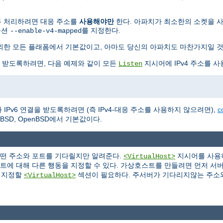
 모두 처리하려면 대응 주소를
사용해야만
한다. 아파치가 최소한의 소켓을 사용하
옵션
를 지정한다.
--enable-v4-mapped
BSD를 제외한 모든 플래폼에서 기본값이고, 아마도 당신의 아파치도 마찬가지일 
을 받도록하려면, 다음 예제와 같이 모든
지시어에 IPv4 주소를 사
Listen
IPv6 연결을 받도록하려면 (즉 IPv4-대응 주소를 사용하지 않으려면),
c
NetBSD, OpenBSD에서 기본값이다.
어떤 주소와 포트를 기다릴지만 알려준다.
지시어를 사용하
<VirtualHost>
포트에 대해 다른 행동을 지정할 수 있다. 가상호스트를 만들려면 먼저 서
을 지정할
섹션이 필요하다. 주서버가 기다리지않는 주소
<VirtualHost>