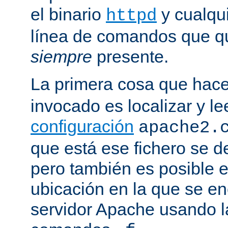
el binario
y cualqu
httpd
línea de comandos que qu
siempre
presente.
La primera cosa que hac
invocado es localizar y le
configuración
apache2.
que está ese fichero se d
pero también es posible e
ubicación en la que se enc
servidor Apache usando l