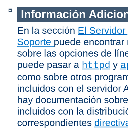
Información Adicio
En la sección
El Servidor
Soporte
puede encontrar
sobre las opciones de lí
puede pasar a
y
httpd
a
como sobre otros progra
incluidos con el servidor
hay documentación sobre
incluidos con la distribu
correspondientes
directiv