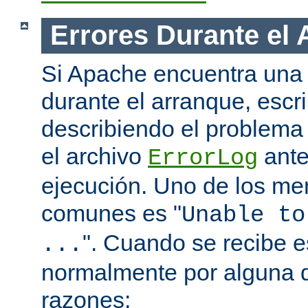
Errores Durante el
Si Apache encuentra una 
durante el arranque, escr
describiendo el problema 
el archivo
ante
ErrorLog
ejecución. Uno de los me
comunes es "
Unable to
". Cuando se recibe 
...
normalmente por alguna d
razones: