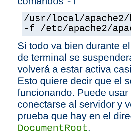
comandos
-f
/usr/local/apache2/
-f /etc/apache2/apa
Si todo va bien durante el
de terminal se suspende
volverá a estar activa ca
Esto quiere decir que el s
funcionando. Puede usar
conectarse al servidor y v
prueba que hay en el direc
.
DocumentRoot