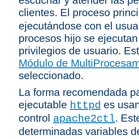
clientes. El proceso princ
ejecutándose con el usuar
procesos hijo se ejecuta
privilegios de usuario. Est
Módulo de MultiProcesa
seleccionado.
La forma recomendada par
ejecutable
es usan
httpd
control
. Este
apache2ctl
determinadas variables d