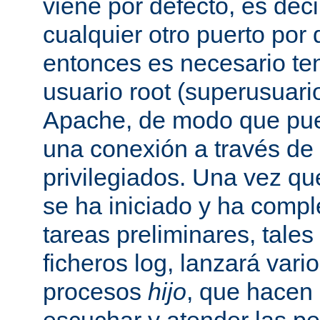
viene por defecto, es decir
cualquier otro puerto por 
entonces es necesario ten
usuario root (superusuario
Apache, de modo que pue
una conexión a través de
privilegiados. Una vez qu
se ha iniciado y ha comp
tareas preliminares, tales
ficheros log, lanzará vari
procesos
hijo
, que hacen 
escuchar y atender las pe