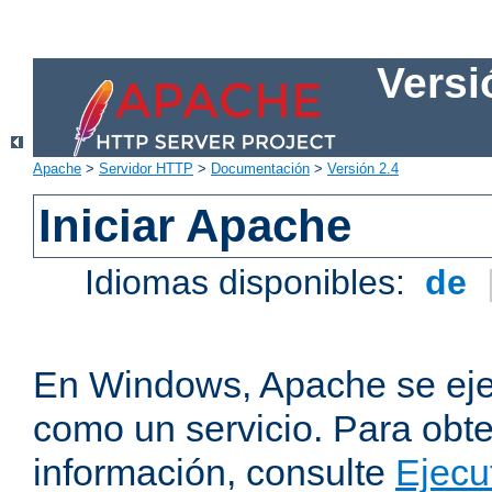
Versi
Apache
>
Servidor HTTP
>
Documentación
>
Versión 2.4
Iniciar Apache
Idiomas disponibles:
de
En Windows, Apache se ej
como un servicio. Para obt
información, consulte
Ejecu