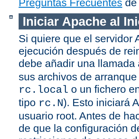
Preguntas Frecuentes
de 
Iniciar Apache al In
Si quiere que el servidor
ejecución después de rein
debe añadir una llamada
sus archivos de arranqu
o un fichero en
rc.local
tipo
). Esto iniciar
rc.N
usuario root. Antes de ha
de que la configuración d