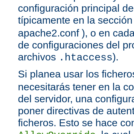
configuración principal del
típicamente en la secció
apache2.conf ), o en cada
de configuraciones del pro
archivos
).
.htaccess
Si planea usar los ficher
necesitarás tener en la co
del servidor, una configu
poner directivas de auten
ficheros. Esto se hace con