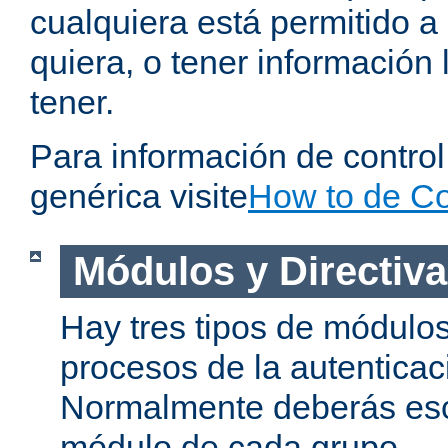
cualquiera está permitido a
quiera, o tener información 
tener.
Para información de contro
genérica visite
How to de Co
Módulos y Directiv
Hay tres tipos de módulos
procesos de la autenticac
Normalmente deberás es
módulo de cada grupo.