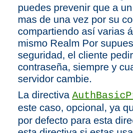
puedes prevenir que a un 
mas de una vez por su co
compartiendo así varias á
mismo Realm Por supuest
seguridad, el cliente ped
contraseña, siempre y cu
servidor cambie.
La directiva
AuthBasicP
este caso, opcional, ya 
por defecto para esta dir
esta directiva si estas u