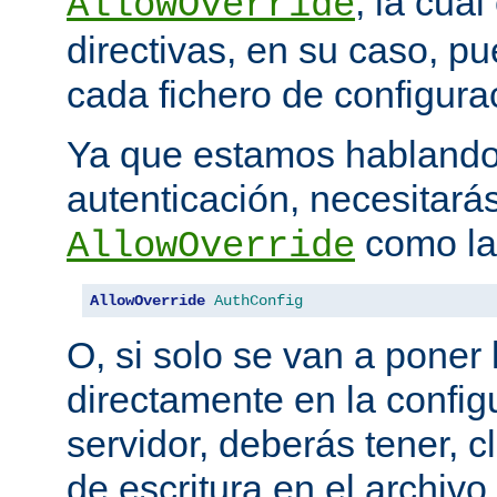
, la cua
AllowOverride
directivas, en su caso, p
cada fichero de configurac
Ya que estamos hablando
autenticación, necesitarás
como la 
AllowOverride
AllowOverride
AuthConfig
O, si solo se van a poner 
directamente en la configu
servidor, deberás tener, c
de escritura en el archivo.