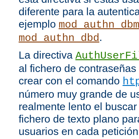
diferente para la autenti
ejemplo
mod_authn_db
.
mod_authn_dbd
La directiva
AuthUserFi
al fichero de contraseña
crear con el comando
ht
número muy grande de us
realmente lento el buscar
fichero de texto plano par
usuarios en cada petició