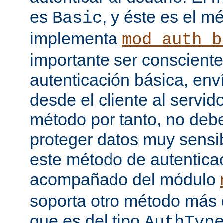
es
, y éste es el m
Basic
implementa
mod_auth_b
importante ser consciente
autenticación básica, env
desde el cliente al servido
método por tanto, no debe
proteger datos muy sensib
este método de autentica
acompañado del módulo
soporta otro método más 
que es del tipo
AuthTyp