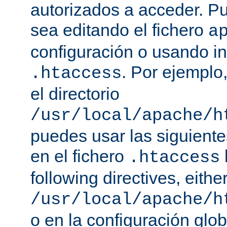
autorizados a acceder. P
sea editando el fichero
a
configuración o usando in
. Por ejemplo,
.htaccess
el directorio
/usr/local/apache/h
puedes usar las siguiente
en el fichero
.htaccess
following directives, either
/usr/local/apache/h
o en la configuración glob