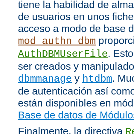
tiene la habilidad de alm
de usuarios en unos fiche
acceso a modo de base d
proporci
mod_authn_dbm
. Est
AuthDBMUserFile
ser creados y manipulado
y
. Mu
dbmmanage
htdbm
de autenticación así como
están disponibles en mód
Base de datos de Módulo
Finalmente, la directiva
R