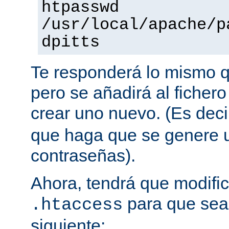
htpasswd
/usr/local/apache/p
dpitts
Te responderá lo mismo q
pero se añadirá al fichero
crear uno nuevo. (Es decir
que haga que se genere u
contraseñas).
Ahora, tendrá que modific
para que sea 
.htaccess
siguiente: