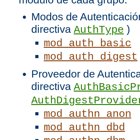
Modos de Autenticación
directiva
)
AuthType
mod_auth_basic
mod_auth_digest
Proveedor de Autentica
directiva
AuthBasicP
AuthDigestProvide
mod_authn_anon
mod_authn_dbd