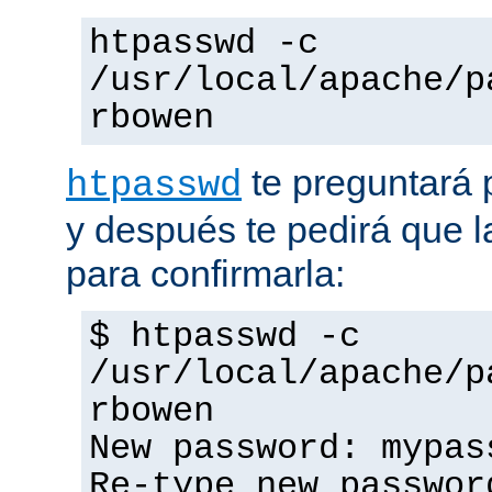
htpasswd -c
/usr/local/apache/p
rbowen
te preguntará 
htpasswd
y después te pedirá que la
para confirmarla:
$ htpasswd -c
/usr/local/apache/p
rbowen
New password: mypas
Re-type new passwor