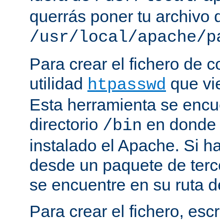
querrás poner tu archivo
/usr/local/apache/p
Para crear el fichero de c
utilidad
que vi
htpasswd
Esta herramienta se encu
directorio
en donde 
/bin
instalado el Apache. Si h
desde un paquete de terc
se encuentre en su ruta d
Para crear el fichero, esc