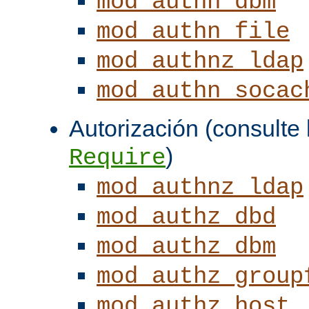
mod_authn_dbm
mod_authn_file
mod_authnz_ldap
mod_authn_socac
Autorización (consulte l
)
Require
mod_authnz_ldap
mod_authz_dbd
mod_authz_dbm
mod_authz_group
mod_authz_host