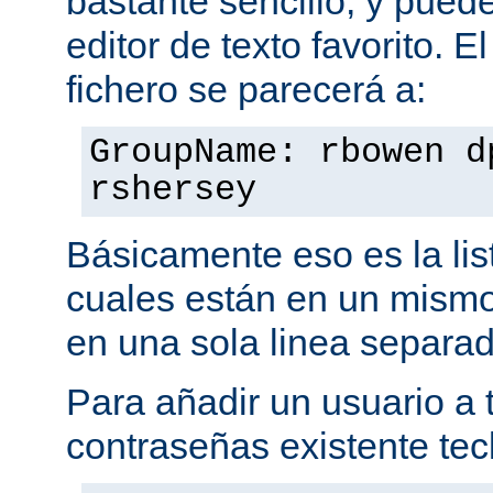
bastante sencillo, y puede
editor de texto favorito. E
fichero se parecerá a:
GroupName: rbowen d
rshersey
Básicamente eso es la li
cuales están en un mismo
en una sola linea separa
Para añadir un usuario a t
contraseñas existente tec