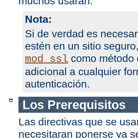
muchos usarán.
Nota:
Si de verdad es necesar
estén en un sitio seguro
como método d
mod_ssl
adicional a cualquier fo
autenticación.
Los Prerequisitos
Las directivas que se usa
necesitaran ponerse ya se