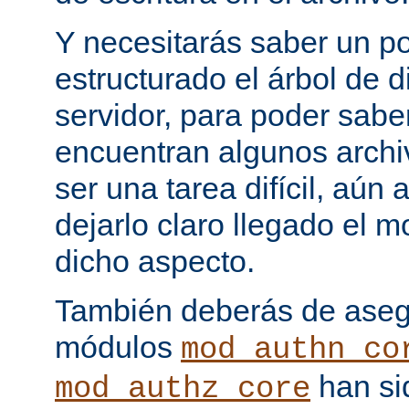
Y necesitarás saber un p
estructurado el árbol de d
servidor, para poder sab
encuentran algunos archi
ser una tarea difícil, aún
dejarlo claro llegado el
dicho aspecto.
También deberás de asegu
módulos
mod_authn_co
han si
mod_authz_core