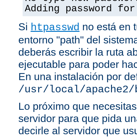
Adding password for
Si
no está en t
htpasswd
entorno "path" del sistem
deberás escribir la ruta a
ejecutable para poder hac
En una instalación por def
/usr/local/apache2/
Lo próximo que necesitas,
servidor para que pida un
decirle al servidor que us