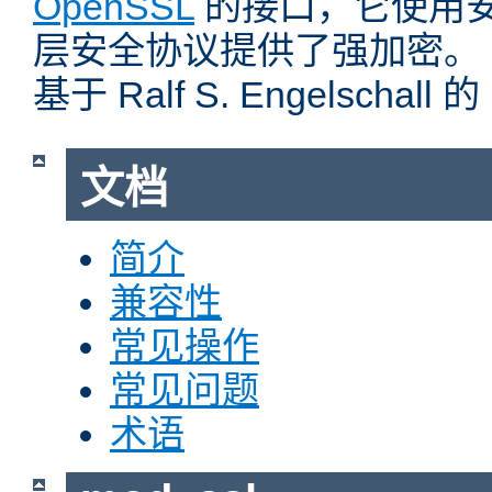
OpenSSL
的接口，它使用
层安全协议提供了强加密。
基于 Ralf S. Engelschall 
文档
简介
兼容性
常见操作
常见问题
术语