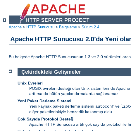
Apache
>
HTTP Sunucusu
>
Belgeleme
>
Sürüm 2.4
Apache HTTP Sunucusu 2.0’da Yeni olan
Bu belgede Apache HTTP Sunucusunun 1.3 ve 2.0 sürümleri arasındak
Çekirdekteki Gelişmeler
Unix Evreleri
POSIX evreleri desteği olan Unix sistemlerinde Apache ht
arttırsa da bütün yapılandırmalarda sağlanamaz.
Yeni Paket Derleme Sistemi
Yeni kaynak paketi derleme sistemi
ve
autoconf
libt
diğer paketlerinkiyle benzerlik kazanmış oldu.
Çok Sayıda Protokol Desteği
Apache HTTP Sunucusu artık çok sayıda protokol ile hiz