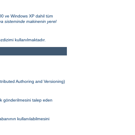
000 ve Windows XP dahil tüm
a sisteminde makinenin yerel
zdizimi kullanılmaktadır.
tributed Authoring and Versioning)
ak gönderilmesini talep eden
banının kullanılabilmesini