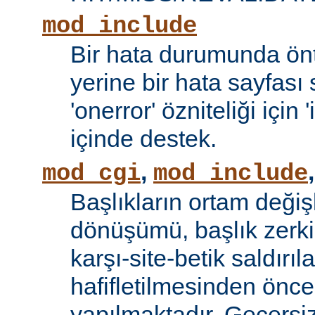
mod_include
Bir hata durumunda önt
yerine bir hata sayfas
'onerror' özniteliği için
içinde destek.
,
mod_cgi
mod_include
Başlıkların ortam değiş
dönüşümü, başlık zerki 
karşı-site-betik saldırıl
hafifletilmesinden önce
yapılmaktadır. Geçersiz