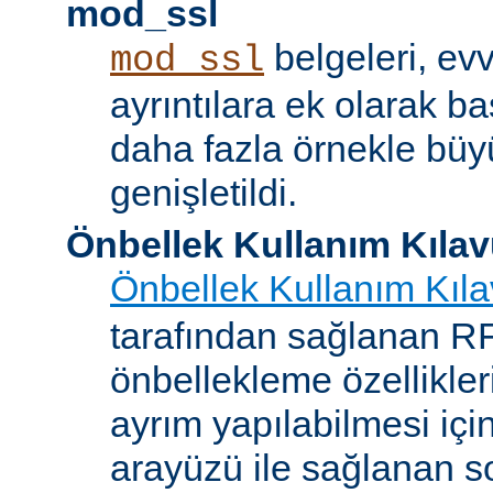
mod_ssl
belgeleri, evv
mod_ssl
ayrıntılara ek olarak b
daha fazla örnekle bü
genişletildi.
Önbellek Kullanım Kıla
Önbellek Kullanım Kıl
tarafından sağlanan 
önbellekleme özellikler
ayrım yapılabilmesi içi
arayüzü ile sağlanan s