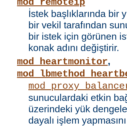
mod_remoteip
İstek başlıklarında bir
bir vekil tarafından sunu
bir istek için görünen i
konak adını değiştirir.
,
mod_heartmonitor
mod_lbmethod_heartb
mod_proxy_balance
sunuculardaki etkin bağ
üzerindeki yük dengele
dayalı işlem yapmasını