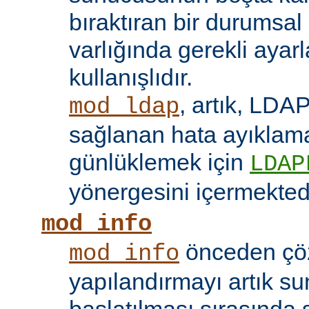
bıraktıran bir durumsal
varlığında gerekli ayar
kullanışlıdır.
, artık, LDAP
mod_ldap
sağlanan hata ayıklama 
günlüklemek için
LDAP
yönergesini içermektedi
mod_info
önceden çö
mod_info
yapılandırmayı artık s