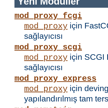
Yeni Modüller
mod_proxy_fcgi
için FastC
mod_proxy
sağlayıcısı
mod_proxy_scgi
için SCGI 
mod_proxy
sağlayıcısı
mod_proxy_express
için devin
mod_proxy
yapılandırılmış tam tersi