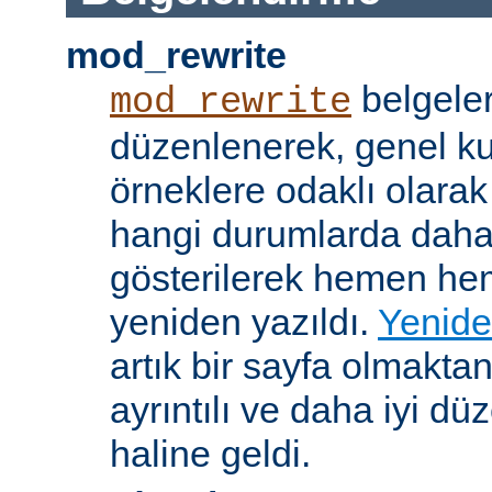
mod_rewrite
belgeler
mod_rewrite
düzenlenerek, genel k
örneklere odaklı olarak
hangi durumlarda daha
gösterilerek hemen h
yeniden yazıldı.
Yenide
artık bir sayfa olmakta
ayrıntılı ve daha iyi d
haline geldi.