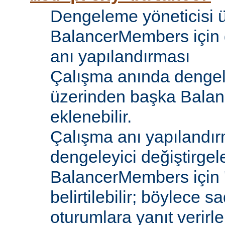
Dengeleme yöneticisi 
BalancerMembers için 
anı yapılandırması
Çalışma anında dengel
üzerinden başka Bala
eklenebilir.
Çalışma anı yapılandır
dengeleyici değiştirgele
BalancerMembers için '
belirtilebilir; böylece 
oturumlara yanıt verirle