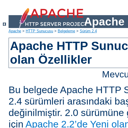
Apache 
Apache
>
HTTP Sunucusu
>
Belgeleme
>
Sürüm 2.4
Apache HTTP Sunucu
olan Özellikler
Mevcut
Bu belgede Apache HTTP S
2.4 sürümleri arasındaki baş
değinilmiştir. 2.0 sürümüne 
için
Apache 2.2’de Yeni olan