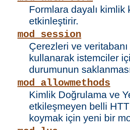
Formlara dayalı kimlik 
etkinleştirir.
mod_session
Çerezleri ve veritaban
kullanarak istemciler i
durumunun saklanmasını
mod_allowmethods
Kimlik Doğrulama ve Ye
etkileşmeyen belli HTT
koymak için yeni bir mo