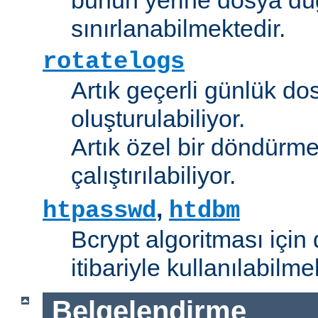
sınırlanabilmektedir.
rotatelogs
Artık geçerli günlük do
oluşturulabiliyor.
Artık özel bir döndürme
çalıştırılabiliyor.
,
htpasswd
htdbm
Bcrypt algoritması için 
itibariyle kullanılabilme
Belgelendirme