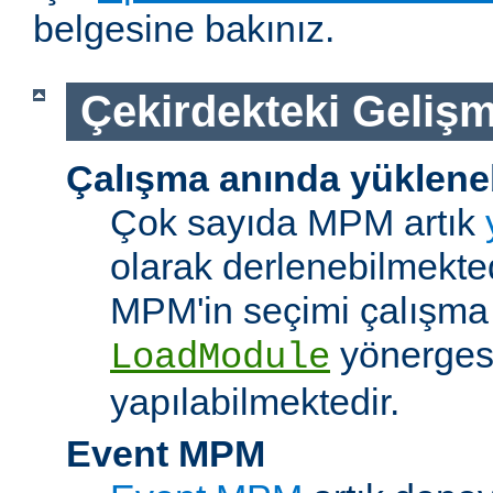
belgesine bakınız.
Çekirdekteki Gelişm
Çalışma anında yüklene
Çok sayıda MPM artık
olarak derlenebilmekted
MPM'in seçimi çalışma
yönerges
LoadModule
yapılabilmektedir.
Event MPM