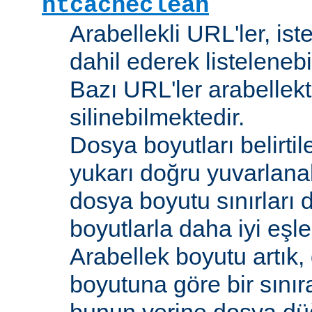
htcacheclean
Arabellekli URL'ler, is
dahil ederek listelenebi
Bazı URL'ler arabellekt
silinebilmektedir.
Dosya boyutları belirti
yukarı doğru yuvarlana
dosya boyutu sınırları 
boyutlarla daha iyi eşl
Arabellek boyutu artık,
boyutuna göre bir sınır
bunun yerine dosya dü