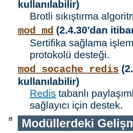
kullanılabilir)
Brotli sıkıştırma algori
(2.4.30'dan itibar
mod_md
Sertifika sağlama işle
protokolü desteği.
(2.
mod_socache_redis
kullanılabilir)
Redis
tabanlı paylaşıml
sağlayıcı için destek.
Modüllerdeki Geliş