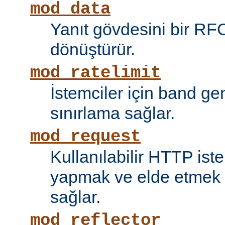
mod_data
Yanıt gövdesini bir RF
dönüştürür.
mod_ratelimit
İstemciler için band ge
sınırlama sağlar.
mod_request
Kullanılabilir HTTP ist
yapmak ve elde etmek i
sağlar.
mod_reflector