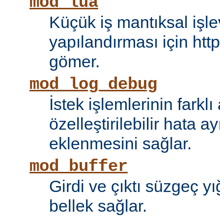
mod_lua
Küçük iş mantıksal işle
yapılandırması için htt
gömer.
mod_log_debug
İstek işlemlerinin farkl
özelleştirilebilir hata 
eklenmesini sağlar.
mod_buffer
Girdi ve çıktı süzgeç y
bellek sağlar.