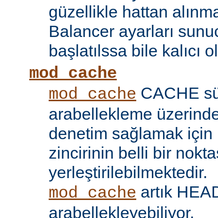
güzellikle hattan alın
Balancer ayarları sunu
başlatılssa bile kalıcı ol
mod_cache
CACHE sü
mod_cache
arabellekleme üzerind
denetim sağlamak için 
zincirinin belli bir nokt
yerleştirilebilmektedir.
artık HEAD 
mod_cache
arabellekleyebiliyor.