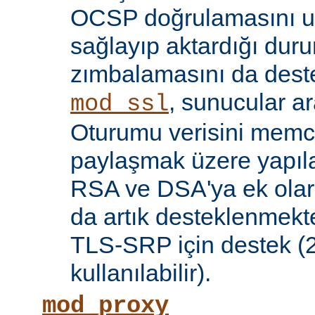
OCSP doğrulamasını 
sağlayıp aktardığı d
zımbalamasını da deste
, sunucular a
mod_ssl
Oturumu verisini mem
paylaşmak üzere yapılan
RSA ve DSA'ya ek olar
da artık desteklenmekte
TLS-SRP için destek (2.
kullanılabilir).
mod_proxy