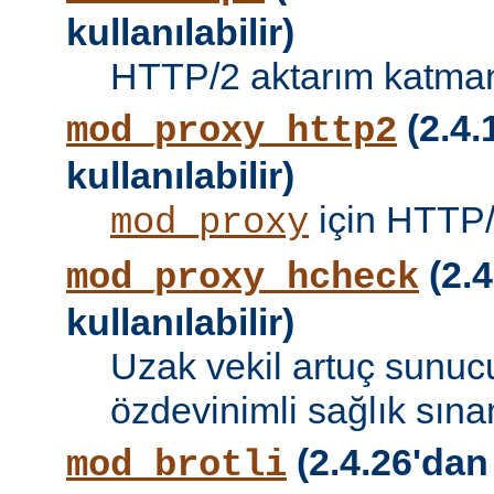
kullanılabilir)
HTTP/2 aktarım katman
(2.4.
mod_proxy_http2
kullanılabilir)
için HTTP/
mod_proxy
(2.4
mod_proxy_hcheck
kullanılabilir)
Uzak vekil artuç sunucu
özdevinimli sağlık sına
(2.4.26'dan
mod_brotli