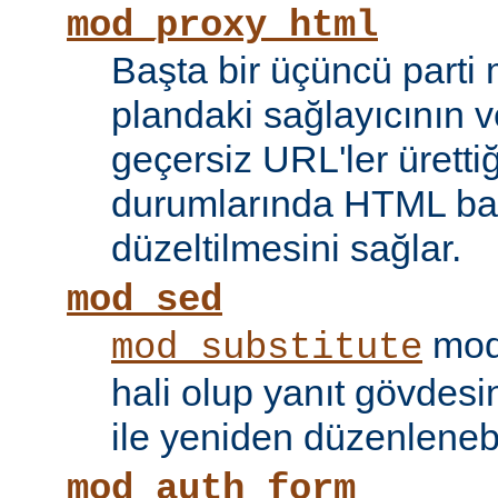
mod_proxy_html
Başta bir üçüncü parti
plandaki sağlayıcının ve
geçersiz URL'ler ürettiği
durumlarında HTML bağ
düzeltilmesini sağlar.
mod_sed
modü
mod_substitute
hali olup yanıt gövdesi
ile yeniden düzenlenebi
mod_auth_form