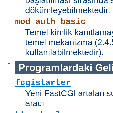
başlatılması sırasında 
dökümleyebilmektedir.
mod_auth_basic
Temel kimlik kanıtlamay
temel mekanizma (2.4.5 
kullanılabilmektedir).
Programlardaki Gel
fcgistarter
Yeni FastCGI artalan 
aracı