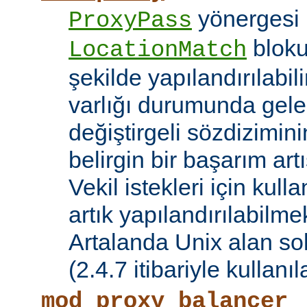
yönergesi 
ProxyPass
bloku
LocationMatch
şekilde yapılandırılabil
varlığı durumunda gele
değiştirgeli sözdizimin
belirgin bir başarım artı
Vekil istekleri için kul
artık yapılandırılabilmek
Artalanda Unix alan sok
(2.4.7 itibariyle kullanıla
mod_proxy_balancer