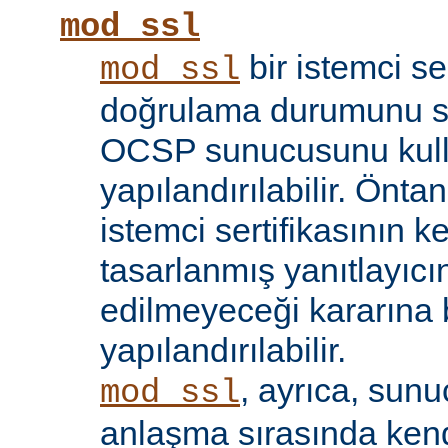
mod_ssl
bir istemci se
mod_ssl
doğrulama durumunu sı
OCSP sunucusunu kul
yapılandırılabilir. Öntan
istemci sertifikasının k
tasarlanmış yanıtlayıcın
edilmeyeceği kararına 
yapılandırılabilir.
, ayrıca, sun
mod_ssl
anlaşma sırasında kendi