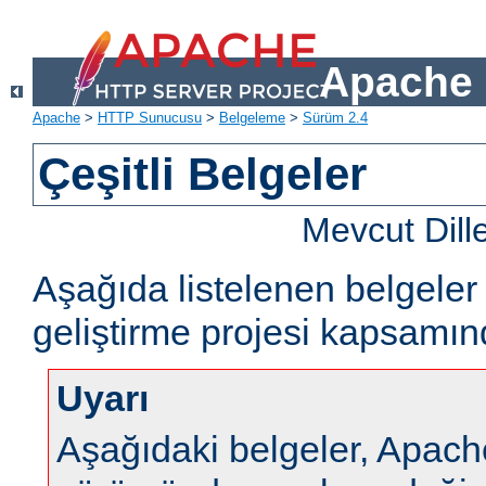
Apache 
Apache
>
HTTP Sunucusu
>
Belgeleme
>
Sürüm 2.4
Çeşitli Belgeler
Mevcut Dill
Aşağıda listelenen belgel
geliştirme projesi kapsamın
Uyarı
Aşağıdaki belgeler, Apa