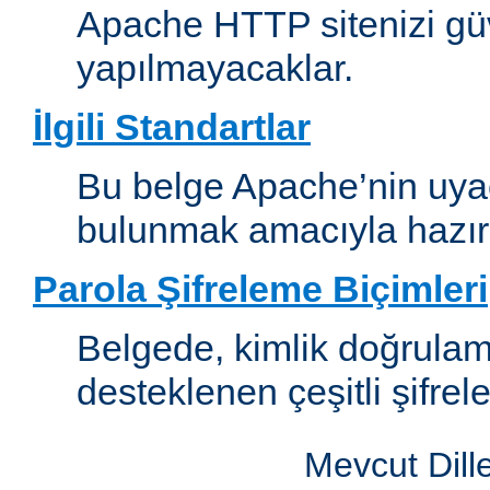
Apache HTTP sitenizi güv
yapılmayacaklar.
İlgili Standartlar
Bu belge Apache’nin uyaca
bulunmak amacıyla hazırl
Parola Şifreleme Biçimleri
Belgede, kimlik doğrula
desteklenen çeşitli şifrel
Mevcut Dill