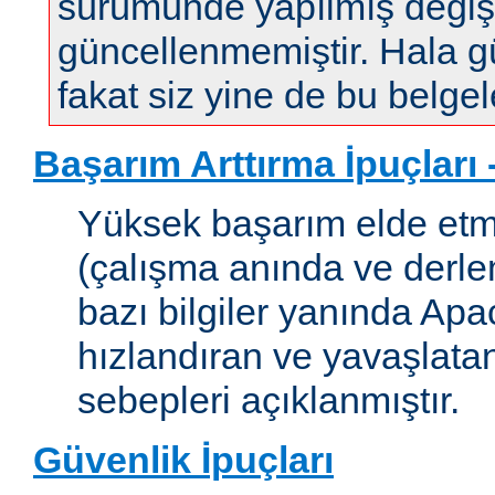
sürümünde yapılmış değişi
güncellenmemiştir. Hala gün
fakat siz yine de bu belgele
Başarım Arttırma İpuçları
Yüksek başarım elde etm
(çalışma anında ve derleme
bazı bilgiler yanında Apac
hızlandıran ve yavaşlata
sebepleri açıklanmıştır.
Güvenlik İpuçları